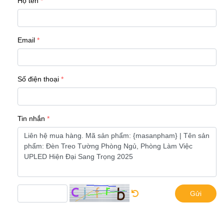
Họ tên
Email
Số điện thoại
Tin nhắn
Gửi