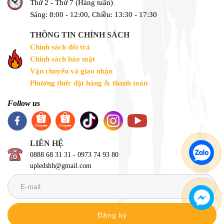
Thứ 2 - Thứ 7 (Hàng tuần)
Sáng: 8:00 - 12:00, Chiều: 13:30 - 17:30
THÔNG TIN CHÍNH SÁCH
Chính sách đổi trả
Chính sách bảo mật
Vận chuyển và giao nhận
Phương thức đặt hàng & thanh toán
Follow us
LIÊN HỆ
0888 68 31 31 - 0973 74 93 80
upledshh@gmail.com
Đăng ký