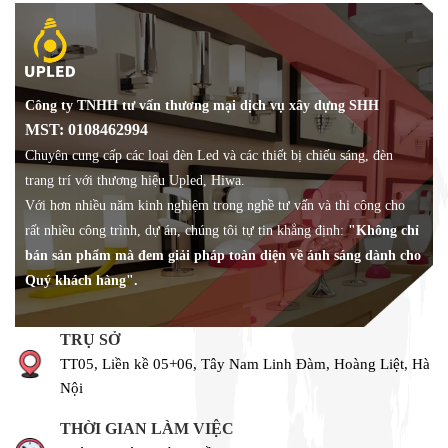
Công ty TNHH tư vấn thương mại dịch vụ xây dựng SHH
MST: 0108462994
Chuyên cung cấp các loại đèn Led và các thiết bị chiếu sáng, đèn
trang trí với thương hiệu Upled, Hiwa.
Với hơn nhiều năm kinh nghiệm trong nghề tư vấn và thi công cho
rất nhiều công trình, dự án, chúng tôi tự tin khẳng định:
"Không chỉ
bán sản phẩm mà đem giải pháp toàn diện về ánh sáng dành cho
Quý khách hàng".
TRỤ SỞ
TT05, Liền kề 05+06, Tây Nam Linh Đàm, Hoàng Liệt, Hà
Nội
THỜI GIAN LÀM VIỆC