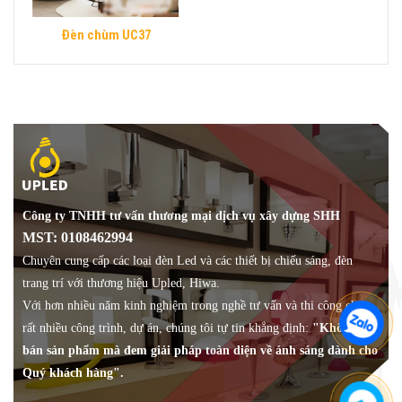
Đèn chùm UC37
Công ty TNHH tư vấn thương mại dịch vụ xây dựng SHH
MST: 0108462994
Chuyên cung cấp các loại đèn Led và các thiết bị chiếu sáng, đèn
trang trí với thương hiệu Upled, Hiwa.
Với hơn nhiều năm kinh nghiệm trong nghề tư vấn và thi công cho
rất nhiều công trình, dự án, chúng tôi tự tin khẳng định:
"Không chỉ
bán sản phẩm mà đem giải pháp toàn diện về ánh sáng dành cho
Quý khách hàng".