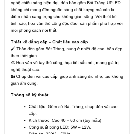
nghệ chiếu sáng hiện đại, đèn bàn gốm Bát Tràng UPLED
không chỉ mang đến nguồn sáng chất lượng mà còn là
điểm nhấn sang trọng cho không gian sống. Với thiết kế
tinh xảo, hoa văn thủ công độc đáo, sản phẩm phù hợp với
mọi phong cách nội thất.
Thiết kế đẳng cấp – Chất liệu cao cấp
🖌 Thân đèn gốm Bát Tràng, nung ở nhiệt độ cao, bền đẹp
theo thời gian.
🎨 Hoa văn vẽ tay thủ công, họa tiết sắc nét, mang giá trị
nghệ thuật cao.
🏡 Chụp đèn vải cao cấp, giúp ánh sáng dịu nhẹ, tạo không
gian ấm cúng.
Thông số kỹ thuật
Chất liệu: Gốm sứ Bát Tràng, chụp đèn vải cao
cấp.
Kích thước: Cao 40 – 60 cm (tùy mẫu).
Công suất bóng LED: 5W – 12W.