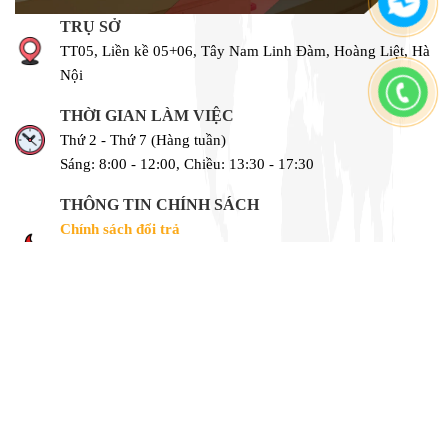
TRỤ SỞ
TT05, Liền kề 05+06, Tây Nam Linh Đàm, Hoàng Liệt, Hà
Nội
THỜI GIAN LÀM VIỆC
Thứ 2 - Thứ 7 (Hàng tuần)
Sáng: 8:00 - 12:00, Chiều: 13:30 - 17:30
THÔNG TIN CHÍNH SÁCH
Chính sách đổi trả
Chính sách bảo mật
Vận chuyển và giao nhận
Phương thức đặt hàng & thanh toán
Follow us
LIÊN HỆ
0888 68 31 31 - 0973 74 93 80