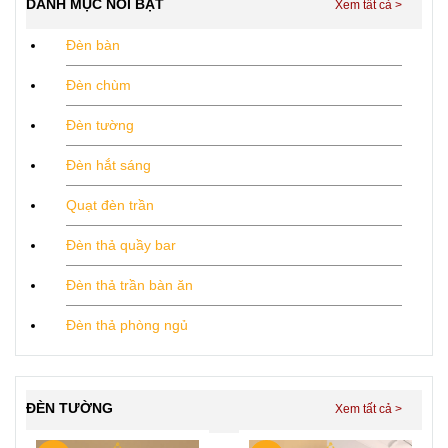
DANH MỤC NỔI BẬT
Đèn bàn
Đèn chùm
Đèn tường
Đèn hắt sáng
Quạt đèn trần
Đèn thả quầy bar
Đèn thả trần bàn ăn
Đèn thả phòng ngủ
ĐÈN TƯỜNG