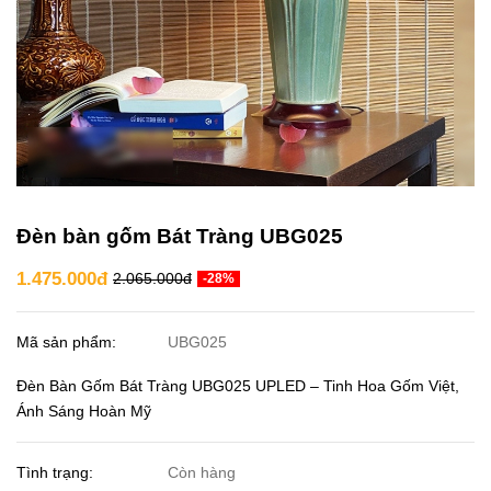
Đèn bàn gốm Bát Tràng UBG025
1.475.000đ
2.065.000đ
-28%
Mã sản phẩm:
UBG025
Đèn Bàn Gốm Bát Tràng UBG025 UPLED – Tinh Hoa Gốm Việt,
Ánh Sáng Hoàn Mỹ
Tình trạng:
Còn hàng