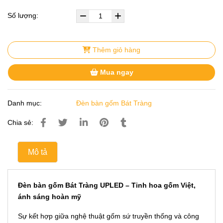
Số lượng:
Thêm giỏ hàng
Mua ngay
Danh mục:
Đèn bàn gốm Bát Tràng
Chia sẻ:
Mô tả
Đèn bàn gốm Bát Tràng UPLED – Tinh hoa gốm Việt,
ánh sáng hoàn mỹ
Sự kết hợp giữa nghệ thuật gốm sứ truyền thống và công