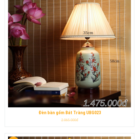
1.475.000đ
Đèn bàn gốm Bát Tràng UBG023
2.065.000đ