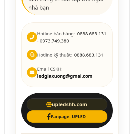
nhà bạn
Hotline bán hàng:
0888.683.131
- 0973.749.380
Hotline kỹ thuật:
0888.683.131
Email CSKH:
ledgiaxuong@gmai.com
upledshh.com
Fanpage: UPLED