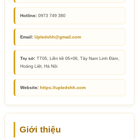
Hotline:
0973 749 380
Email:
Upledshh@gmail.com
Trụ sở:
TT05, Liền kề 05+06, Tây Nam Linh Đàm,
Hoàng Liệt, Hà Nội
Website:
https://upledshh.com
Giới thiệu