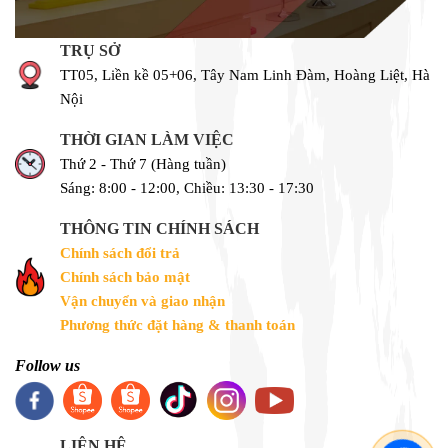
TRỤ SỞ
TT05, Liền kề 05+06, Tây Nam Linh Đàm, Hoàng Liệt, Hà
Nội
THỜI GIAN LÀM VIỆC
Thứ 2 - Thứ 7 (Hàng tuần)
Sáng: 8:00 - 12:00, Chiều: 13:30 - 17:30
THÔNG TIN CHÍNH SÁCH
Chính sách đổi trả
Chính sách bảo mật
Vận chuyển và giao nhận
Phương thức đặt hàng & thanh toán
Follow us
LIÊN HỆ