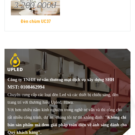
3.200.000đ
Đèn chùm UC37
Công ty TNHH tư vấn thương mại dịch vụ xây dựng SHH
MST: 0108462994
Chuyên cung cấp các loại đèn Led và các thiết bị chiếu sáng, đèn
trang trí với thương hiệu Upled, Hiwa.
Với hơn nhiều năm kinh nghiệm trong nghề tư vấn và thi công cho
rất nhiều công trình, dự án, chúng tôi tự tin khẳng định:
"Không chỉ
bán sản phẩm mà đem giải pháp toàn diện về ánh sáng dành cho
Quý khách hàng".