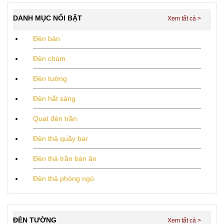
DANH MỤC NỔI BẬT
Đèn bàn
Đèn chùm
Đèn tường
Đèn hắt sáng
Quạt đèn trần
Đèn thả quầy bar
Đèn thả trần bàn ăn
Đèn thả phòng ngủ
ĐÈN TƯỜNG