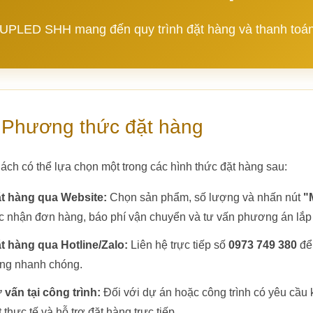
UPLED SHH mang đến quy trình đặt hàng và thanh toán 
 Phương thức đặt hàng
ách có thể lựa chọn một trong các hình thức đặt hàng sau:
t hàng qua Website:
Chọn sản phẩm, số lượng và nhấn nút
"
c nhận đơn hàng, báo phí vận chuyển và tư vấn phương án lắp
t hàng qua Hotline/Zalo:
Liên hệ trực tiếp số
0973 749 380
để 
ng nhanh chóng.
 vấn tại công trình:
Đối với dự án hoặc công trình có yêu cầu
t thực tế và hỗ trợ đặt hàng trực tiếp.