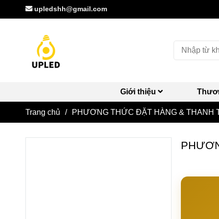
upledshh@gmail.com
Giới thiệu
Thươ
Trang chủ
/
PHƯƠNG THỨC ĐẶT HÀNG & THANH 
PHƯƠN