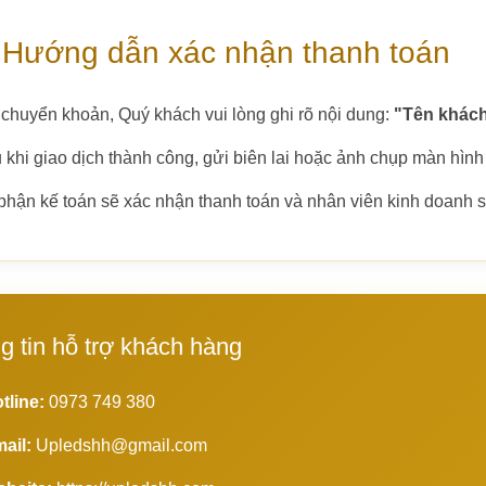
 Hướng dẫn xác nhận thanh toán
 chuyển khoản, Quý khách vui lòng ghi rõ nội dung:
"Tên khách
 khi giao dịch thành công, gửi biên lai hoặc ảnh chụp màn hình
phận kế toán sẽ xác nhận thanh toán và nhân viên kinh doanh sẽ
g tin hỗ trợ khách hàng
tline:
0973 749 380
ail:
Upledshh@gmail.com