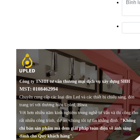
Công ty TNHH tư vấn thương mại dịch vụ xây dựng SHH
MST: 0108462994
Chuyên cung cấp các loại đèn Led và các thiết bị chiếu sáng, đèn
trang trí với thương hiệu Upled, Hiwa.
Với hơn nhiều năm kinh nghiệm trong nghề tư vấn và thi công cho
rất nhiều công trình, dự án, chúng tôi tự tin khẳng định:
"Không
chỉ bán sản phẩm mà đem giải pháp toàn diện về ánh sáng
dành cho Quý khách hàng".