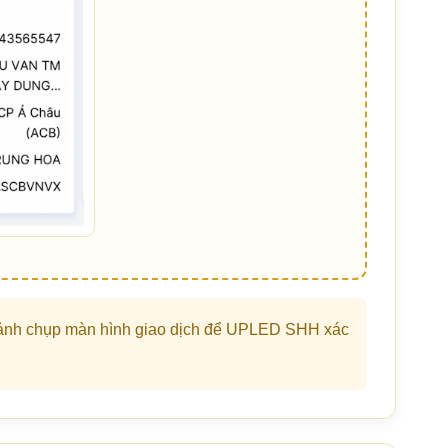
c ảnh chụp màn hình giao dịch để UPLED SHH xác