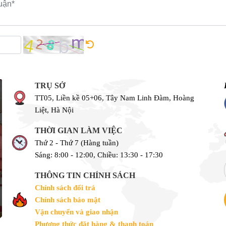
TRỤ SỞ
TT05, Liền kề 05+06, Tây Nam Linh Đàm, Hoàng
Liệt, Hà Nội
THỜI GIAN LÀM VIỆC
Thứ 2 - Thứ 7 (Hàng tuần)
Sáng: 8:00 - 12:00, Chiều: 13:30 - 17:30
THÔNG TIN CHÍNH SÁCH
Chính sách đổi trả
Chính sách bảo mật
Vận chuyển và giao nhận
Phương thức đặt hàng & thanh toán