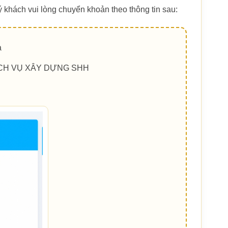
uý khách vui lòng chuyển khoản theo thông tin sau:
a
CH VỤ XÂY DỰNG SHH