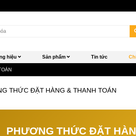
ng hiệu
Sản phẩm
Tin tức
Ch
TOÁN
G THỨC ĐẶT HÀNG & THANH TOÁN
PHƯƠNG THỨC ĐẶT HÀN