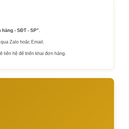
 hàng - SĐT - SP"
.
 qua Zalo hoặc Email.
 liên hệ để triển khai đơn hàng.