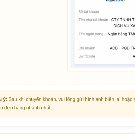
 ý:
Sau khi chuyển khoản, vui lòng gửi hình ảnh biên lai hoặ
n đơn hàng nhanh nhất.