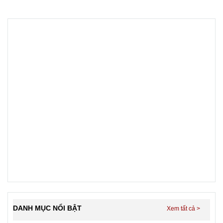
DANH MỤC NỔI BẬT