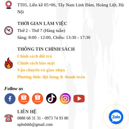
TT05, Liền kề 05+06, Tây Nam Linh Đàm, Hoàng Liệt, Hà
Nội
THỜI GIAN LÀM VIỆC
Thứ 2 - Thứ 7 (Hàng tuần)
Sáng: 8:00 - 12:00, Chiều: 13:30 - 17:30
THÔNG TIN CHÍNH SÁCH
Chính sách đổi trả
Chính sách bảo mật
Vận chuyển và giao nhận
Phương thức đặt hàng & thanh toán
Follow us
LIÊN HỆ
0888 68 31 31 - 0973 74 93 80
upledshh@gmail.com