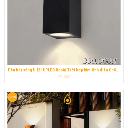
330.000đ
Đèn hắt sáng UH21 UPLED Ngoài Trời hợp kim tĩnh điện Chống
Nước hiện đại
471.438đ
-30%