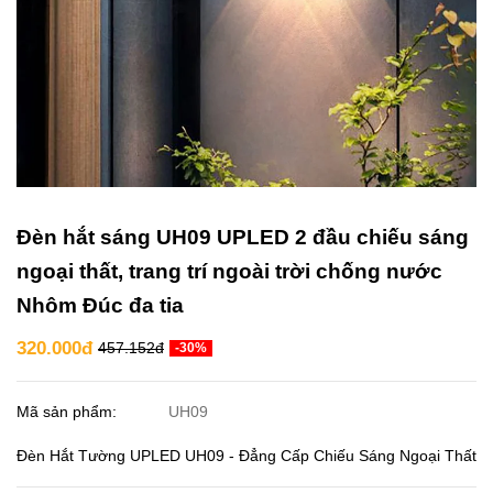
Đèn hắt sáng UH09 UPLED 2 đầu chiếu sáng
ngoại thất, trang trí ngoài trời chống nước
Nhôm Đúc đa tia
320.000đ
457.152đ
-30%
Mã sản phẩm:
UH09
Đèn Hắt Tường UPLED UH09 - Đẳng Cấp Chiếu Sáng Ngoại Thất