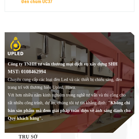
Đèn chùm UC37
Công ty TNHH tư vấn thương mại dịch vụ xây dựng SHH
MST: 0108462994
Chuyên cung cấp các loại đèn Led và các thiết bị chiếu sáng, đèn
trang trí với thương hiệu Upled, Hiwa.
Với hơn nhiều năm kinh nghiệm trong nghề tư vấn và thi công cho
rất nhiều công trình, dự án, chúng tôi tự tin khẳng định:
"Không chỉ
bán sản phẩm mà đem giải pháp toàn diện về ánh sáng dành cho
Quý khách hàng".
TRỤ SỞ