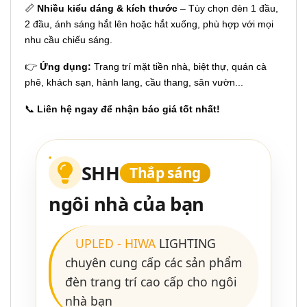
📏
Nhiều kiểu dáng & kích thước
– Tùy chọn đèn 1 đầu,
2 đầu, ánh sáng hắt lên hoặc hắt xuống, phù hợp với mọi
nhu cầu chiếu sáng.
👉
Ứng dụng:
Trang trí mặt tiền nhà, biệt thự, quán cà
phê, khách sạn, hành lang, cầu thang, sân vườn...
📞
Liên hệ ngay để nhận báo giá tốt nhất!
SHH
Thắp sáng
ngôi nhà của bạn
UPLED
-
HIWA
LIGHTING
chuyên cung cấp các sản phẩm
đèn trang trí cao cấp cho ngôi
nhà bạn