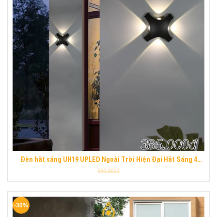
385.000đ
Đèn hắt sáng UH19 UPLED Ngoài Trời Hiện Đại Hắt Sáng 4
Hướng Hợp Kim Nhôm Chống Nước UPLED
550.000đ
-30%