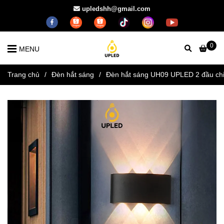
upledshh@gmail.com
0
MENU
Trang chủ
/
Đèn hắt sáng
/
Đèn hắt sáng UH09 UPLED 2 đầu chiếu