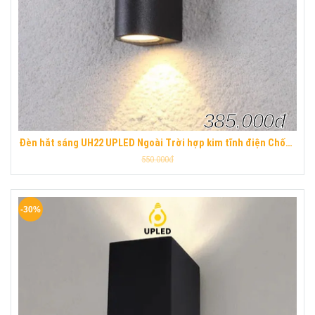
385.000đ
Đèn hắt sáng UH22 UPLED Ngoài Trời hợp kim tĩnh điện Chống
Nước hiện đại
550.000đ
-30%