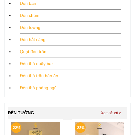
Đèn bàn
Đèn chùm
Đèn tường
Đèn hắt sáng
Quạt đèn trần
Đèn thả quầy bar
Đèn thả trần bàn ăn
Đèn thả phòng ngủ
ĐÈN TƯỜNG
-22%
-22%