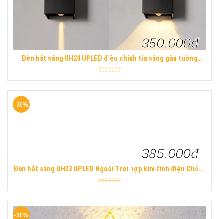
350.000đ
Đèn hắt sáng UH24 UPLED điều chỉnh tia sáng gắn tường
ngoài trời chống nước hiện đại
500.000đ
-30%
385.000đ
Đèn hắt sáng UH23 UPLED Ngoài Trời hợp kim tĩnh điện Chống
Nước hiện đại
550.000đ
-30%