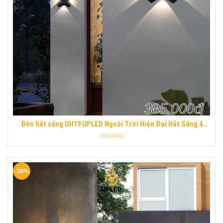
385.000đ
Đèn hắt sáng UH19 UPLED Ngoài Trời Hiện Đại Hắt Sáng 4
Hướng Hợp Kim Nhôm Chống Nước UPLED
550.000đ
-30%