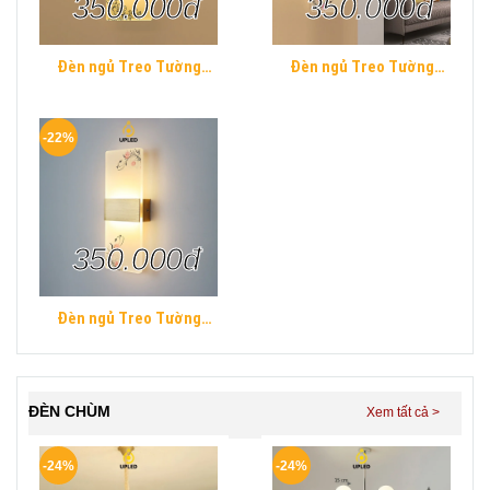
350.000đ
350.000đ
Đèn ngủ Treo Tường
Đèn ngủ Treo Tường
Mica UPLED Decor phòng
Mica UPLED Decor phòng
ngủ hình khối chữ nhật
ngủ hình khối chữ nhật
Hiện Đại
Hiện Đại
-22%
350.000đ
Đèn ngủ Treo Tường
Mica UPLED Decor phòng
ngủ hình khối chữ nhật
Hiện Đại
ĐÈN CHÙM
-24%
-24%