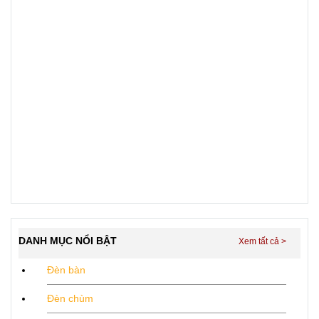
DANH MỤC NỔI BẬT
Đèn bàn
Đèn chùm