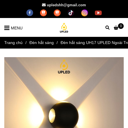
upledshh@gmail.com
0
MENU
Trang chủ
/
Đèn hắt sáng
/
Đèn hắt sáng UH17 UPLED Ngoài Tr