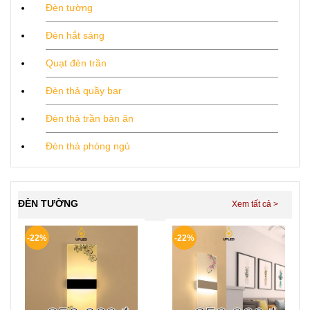
Đèn tường
Đèn hắt sáng
Quạt đèn trần
Đèn thả quầy bar
Đèn thả trần bàn ăn
Đèn thả phòng ngủ
ĐÈN TƯỜNG
-22%
-22%