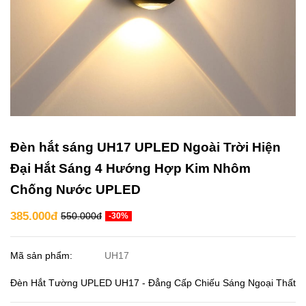
Đèn hắt sáng UH17 UPLED Ngoài Trời Hiện
Đại Hắt Sáng 4 Hướng Hợp Kim Nhôm
Chống Nước UPLED
385.000đ
550.000đ
-30%
Mã sản phẩm:
UH17
Đèn Hắt Tường UPLED UH17 - Đẳng Cấp Chiếu Sáng Ngoại Thất