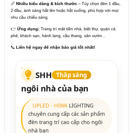
📏
Nhiều kiểu dáng & kích thước
– Tùy chọn đèn 1 đầu,
2 đầu, ánh sáng hắt lên hoặc hắt xuống, phù hợp với mọi
nhu cầu chiếu sáng.
👉
Ứng dụng:
Trang trí mặt tiền nhà, biệt thự, quán cà
phê, khách sạn, hành lang, cầu thang, sân vườn...
📞
Liên hệ ngay để nhận báo giá tốt nhất!
SHH
Thắp sáng
ngôi nhà của bạn
UPLED
-
HIWA
LIGHTING
chuyên cung cấp các sản phẩm
đèn trang trí cao cấp cho ngôi
nhà bạn