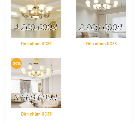
4.200.000đ
2.900.000đ
Đèn chùm UC39
Đèn chùm UC38
-20%
3.200.000đ
Đèn chùm UC37