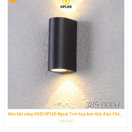
385.000đ
Đèn hắt sáng UH22 UPLED Ngoài Trời hợp kim tĩnh điện Chống
Nước hiện đại
550.000đ