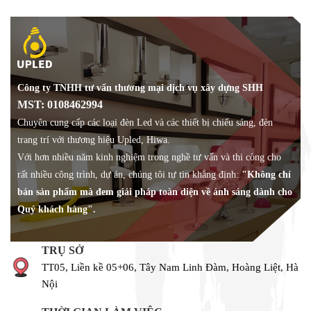
Công ty TNHH tư vấn thương mại dịch vụ xây dựng SHH
MST: 0108462994
Chuyên cung cấp các loại đèn Led và các thiết bị chiếu sáng, đèn
trang trí với thương hiệu Upled, Hiwa.
Với hơn nhiều năm kinh nghiệm trong nghề tư vấn và thi công cho
rất nhiều công trình, dự án, chúng tôi tự tin khẳng định:
"Không chỉ
bán sản phẩm mà đem giải pháp toàn diện về ánh sáng dành cho
Quý khách hàng".
TRỤ SỞ
TT05, Liền kề 05+06, Tây Nam Linh Đàm, Hoàng Liệt, Hà
Nội