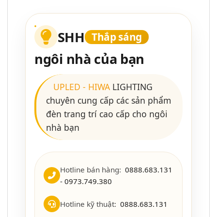
SHH
Thắp sáng
ngôi nhà của bạn
UPLED
-
HIWA
LIGHTING
chuyên cung cấp các sản phẩm
đèn trang trí cao cấp cho ngôi
nhà bạn
Hotline bán hàng:
0888.683.131
- 0973.749.380
Hotline kỹ thuật:
0888.683.131