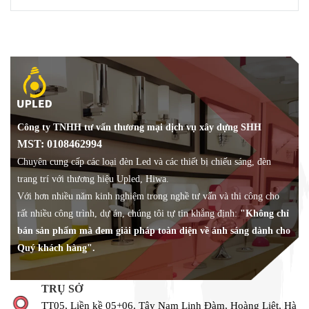
Công ty TNHH tư vấn thương mại dịch vụ xây dựng SHH
MST: 0108462994
Chuyên cung cấp các loại đèn Led và các thiết bị chiếu sáng, đèn
trang trí với thương hiệu Upled, Hiwa.
Với hơn nhiều năm kinh nghiệm trong nghề tư vấn và thi công cho
rất nhiều công trình, dự án, chúng tôi tự tin khẳng định:
"Không chỉ
bán sản phẩm mà đem giải pháp toàn diện về ánh sáng dành cho
Quý khách hàng".
TRỤ SỞ
TT05, Liền kề 05+06, Tây Nam Linh Đàm, Hoàng Liệt, Hà