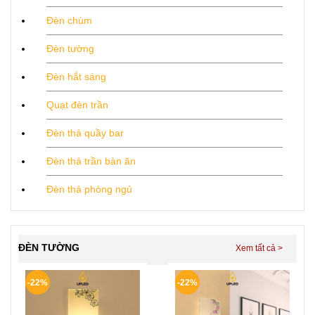
Đèn chùm
Đèn tường
Đèn hắt sáng
Quạt đèn trần
Đèn thả quầy bar
Đèn thả trần bàn ăn
Đèn thả phòng ngủ
ĐÈN TƯỜNG
-22%
-22%