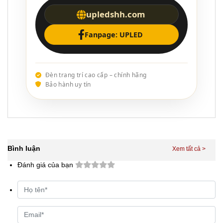
upledshh.com
Fanpage: UPLED
Đèn trang trí cao cấp – chính hãng
Bảo hành uy tín
Bình luận
Đánh giá của bạn