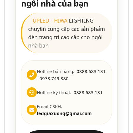
ngôi nhà của bạn
UPLED
-
HIWA
LIGHTING
chuyên cung cấp các sản phẩm
đèn trang trí cao cấp cho ngôi
nhà bạn
Hotline bán hàng:
0888.683.131
- 0973.749.380
Hotline kỹ thuật:
0888.683.131
Email CSKH:
ledgiaxuong@gmai.com