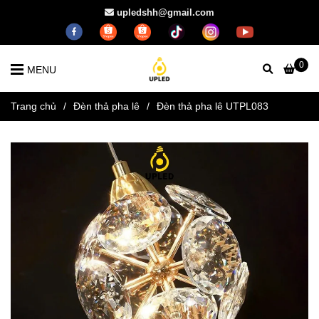
upledshh@gmail.com
0
MENU
Trang chủ
/
Đèn thả pha lê
/
Đèn thả pha lê UTPL083