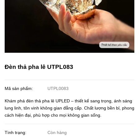
Đèn thả pha lê UTPL083
Mã sản phẩm:
UTPL0083
Khám phá đèn thả pha lê UPLED – thiết kế sang trọng, ánh sáng
lung linh, tôn vinh không gian đẳng cấp. Chất lượng bền bỉ, phong
cách hiện đại, phù hợp cho mọi không gian sống.
Tình trạng:
Còn hàng