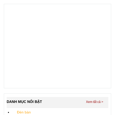
DANH MỤC NỔI BẬT
Đèn bàn