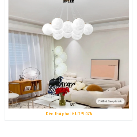
Đèn thả pha lê UTPL076