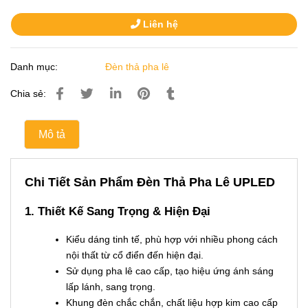
Liên hệ
Danh mục:
Đèn thả pha lê
Chia sẻ:
Mô tả
Chi Tiết Sản Phẩm Đèn Thả Pha Lê UPLED
1. Thiết Kế Sang Trọng & Hiện Đại
Kiểu dáng tinh tế, phù hợp với nhiều phong cách
nội thất từ cổ điển đến hiện đại.
Sử dụng pha lê cao cấp, tạo hiệu ứng ánh sáng
lấp lánh, sang trọng.
Khung đèn chắc chắn, chất liệu hợp kim cao cấp