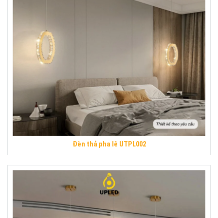
Đèn thả pha lê UTPL002