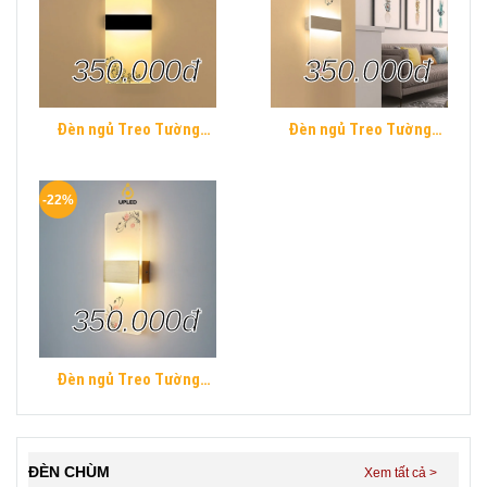
350.000đ
350.000đ
Đèn ngủ Treo Tường
Đèn ngủ Treo Tường
Mica UPLED Decor phòng
Mica UPLED Decor phòng
ngủ hình khối chữ nhật
ngủ hình khối chữ nhật
Hiện Đại
Hiện Đại
-22%
350.000đ
Đèn ngủ Treo Tường
Mica UPLED Decor phòng
ngủ hình khối chữ nhật
Hiện Đại
ĐÈN CHÙM