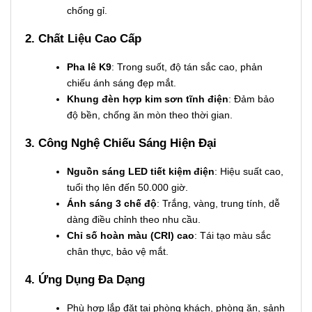
chống gỉ.
2. Chất Liệu Cao Cấp
Pha lê K9
: Trong suốt, độ tán sắc cao, phản
chiếu ánh sáng đẹp mắt.
Khung đèn hợp kim sơn tĩnh điện
: Đảm bảo
độ bền, chống ăn mòn theo thời gian.
3. Công Nghệ Chiếu Sáng Hiện Đại
Nguồn sáng LED tiết kiệm điện
: Hiệu suất cao,
tuổi thọ lên đến 50.000 giờ.
Ánh sáng 3 chế độ
: Trắng, vàng, trung tính, dễ
dàng điều chỉnh theo nhu cầu.
Chỉ số hoàn màu (CRI) cao
: Tái tạo màu sắc
chân thực, bảo vệ mắt.
4. Ứng Dụng Đa Dạng
Phù hợp lắp đặt tại phòng khách, phòng ăn, sảnh