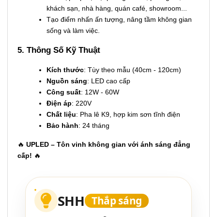
khách sạn, nhà hàng, quán café, showroom...
Tạo điểm nhấn ấn tượng, nâng tầm không gian
sống và làm việc.
5. Thông Số Kỹ Thuật
Kích thước
: Tùy theo mẫu (40cm - 120cm)
Nguồn sáng
: LED cao cấp
Công suất
: 12W - 60W
Điện áp
: 220V
Chất liệu
: Pha lê K9, hợp kim sơn tĩnh điện
Bảo hành
: 24 tháng
🔥
UPLED – Tôn vinh không gian với ánh sáng đẳng
cấp!
🔥
SHH
Thắp sáng