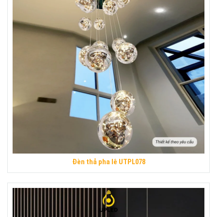
Đèn thả pha lê UTPL078