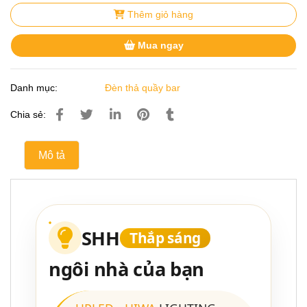
Thêm giỏ hàng
Mua ngay
Danh mục:
Đèn thả quầy bar
Chia sẻ:
Mô tả
SHH
Thắp sáng
ngôi nhà của bạn