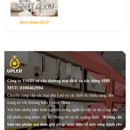
3.200.000đ
Đèn chùm UC37
Công ty TNHH tư vấn thương mại dịch vụ xây dựng SHH
MST: 0108462994
Chuyên cung cấp các loại đèn Led và các thiết bị chiếu sáng, đèn
trang trí với thương hiệu Upled, Hiwa.
Với hơn nhiều năm kinh nghiệm trong nghề tư vấn và thi công cho
rất nhiều công trình, dự án, chúng tôi tự tin khẳng định:
"Không chỉ
bán sản phẩm mà đem giải pháp toàn diện về ánh sáng dành cho