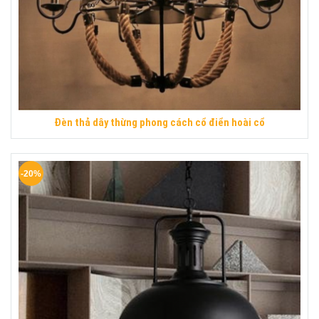
Đèn thả dây thừng phong cách cổ điển hoài cổ
-20%