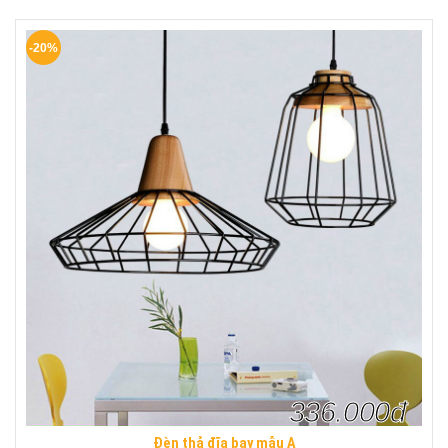
-20%
336.000đ
Đèn thả đĩa bay mẫu A