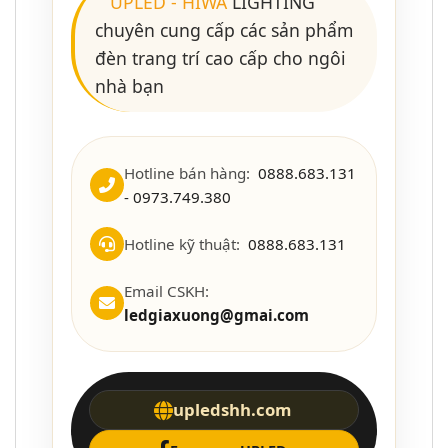
UPLED
-
HIWA
LIGHTING
chuyên cung cấp các sản phẩm
đèn trang trí cao cấp cho ngôi
nhà bạn
Hotline bán hàng:
0888.683.131
- 0973.749.380
Hotline kỹ thuật:
0888.683.131
Email CSKH:
ledgiaxuong@gmai.com
upledshh.com