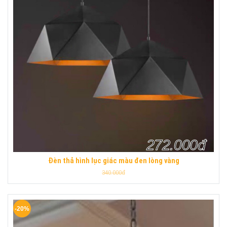
272.000đ
Đèn thả hình lục giác màu đen lòng vàng
340.000đ
-20%