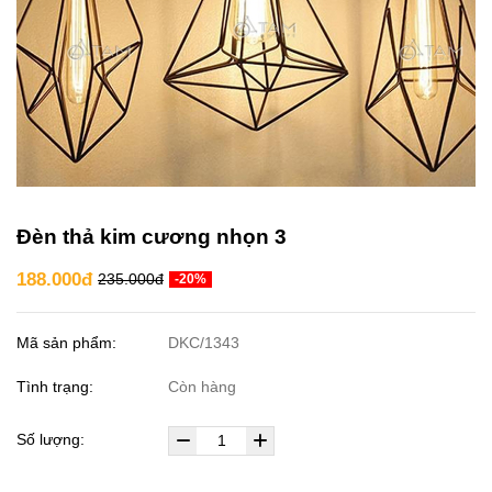
Đèn thả kim cương nhọn 3
188.000đ
235.000đ
-20%
Mã sản phẩm:
DKC/1343
Tình trạng:
Còn hàng
Số lượng: