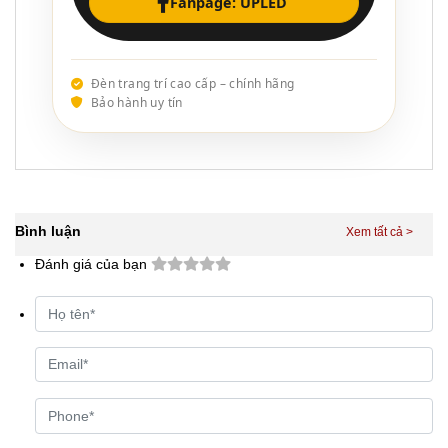
Fanpage: UPLED
Đèn trang trí cao cấp – chính hãng
Bảo hành uy tín
Bình luận
Đánh giá của bạn