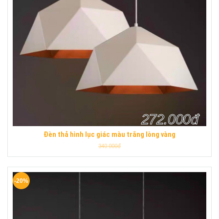
272.000đ
Đèn thả hình lục giác màu trắng lòng vàng
340.000đ
-20%