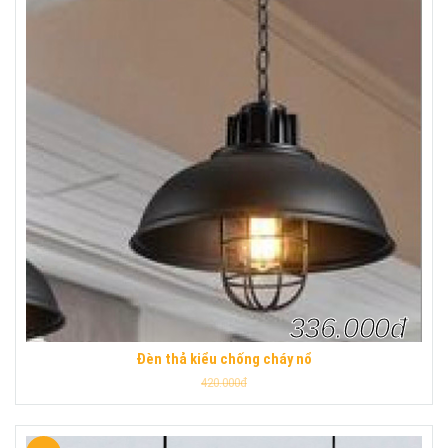
336.000đ
Đèn thả kiểu chống cháy nổ
420.000đ