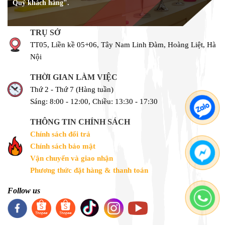
Quý khách hàng".
TRỤ SỞ
TT05, Liền kề 05+06, Tây Nam Linh Đàm, Hoàng Liệt, Hà
Nội
THỜI GIAN LÀM VIỆC
Thứ 2 - Thứ 7 (Hàng tuần)
Sáng: 8:00 - 12:00, Chiều: 13:30 - 17:30
THÔNG TIN CHÍNH SÁCH
Chính sách đổi trả
Chính sách bảo mật
Vận chuyển và giao nhận
Phương thức đặt hàng & thanh toán
Follow us