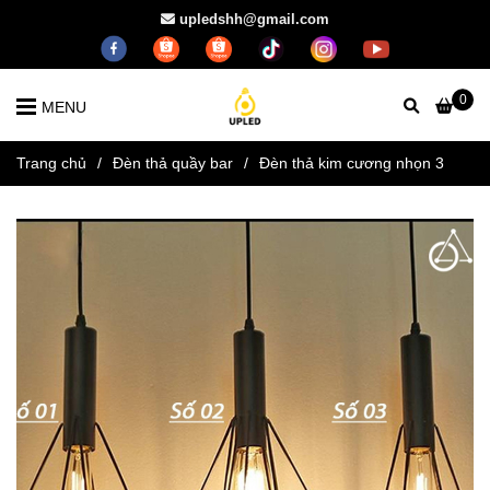
upledshh@gmail.com
0
MENU
Trang chủ
/
Đèn thả quầy bar
/
Đèn thả kim cương nhọn 3