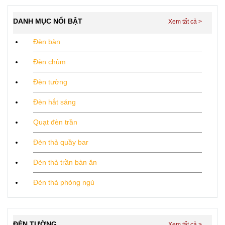
DANH MỤC NỔI BẬT
Đèn bàn
Đèn chùm
Đèn tường
Đèn hắt sáng
Quạt đèn trần
Đèn thả quầy bar
Đèn thả trần bàn ăn
Đèn thả phòng ngủ
ĐÈN TƯỜNG