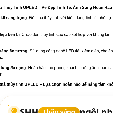
ả Thủy Tinh UPLED – Vẻ Đẹp Tinh Tế, Ánh Sáng Hoàn Hảo
 kế sang trọng
: Đèn thả thủy tinh với kiểu dáng tinh tế, phù h
liệu bền bỉ
: Chao đèn thủy tinh cao cấp kết hợp với khung kim
sáng ấn tượng
: Sử dụng công nghệ LED tiết kiệm điện, cho án
ian.
dụng đa dạng
: Hoàn hảo cho phòng khách, phòng ăn, quán caf
p.
thả thủy tinh UPLED – Lựa chọn hoàn hảo để nâng tầm kh
SHH
ngôi nh
Thắp sáng