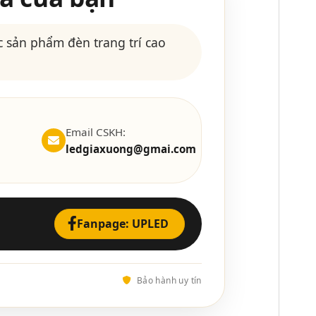
 sản phẩm đèn trang trí cao
Email CSKH:
ledgiaxuong@gmai.com
Fanpage: UPLED
Bảo hành uy tín