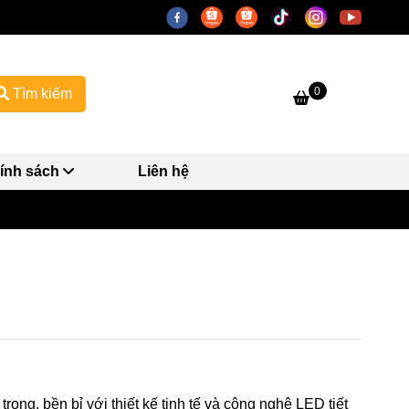
0
Tìm kiếm
ính sách
Liên hệ
ọng, bền bỉ với thiết kế tinh tế và công nghệ LED tiết