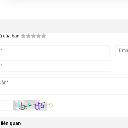
á của bạn
liên quan