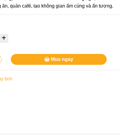
 ăn, quán café, tạo không gian ấm cúng và ấn tượng.
Mua ngay
y tinh