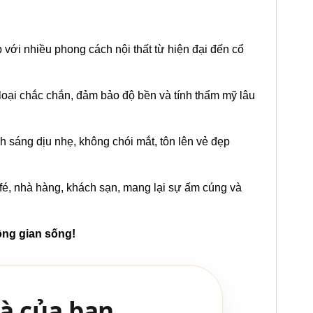
ợp với nhiều phong cách nội thất từ hiện đại đến cổ
 loại chắc chắn, đảm bảo độ bền và tính thẩm mỹ lâu
h sáng dịu nhẹ, không chói mắt, tôn lên vẻ đẹp
é, nhà hàng, khách sạn, mang lại sự ấm cúng và
ông gian sống!
à của bạn