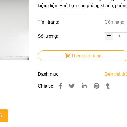
kiệm điện. Phù hợp cho phòng khách, phòng
Tình trạng:
Còn hàng
Số lượng:
Thêm giỏ hàng
Danh mục:
Đèn thả thủ
Chia sẻ:
ả