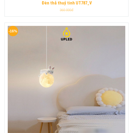
Đèn thả thuỷ tinh UT787_V
360.000đ
-16%