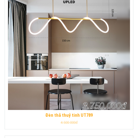
3.750.000đ
Đèn thả thuỷ tinh UT789
4.500.000đ