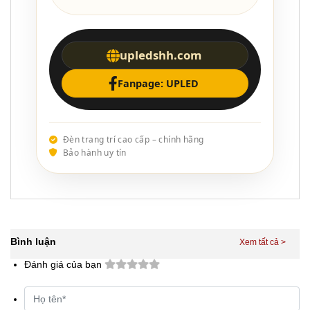
upledshh.com
Fanpage: UPLED
Đèn trang trí cao cấp – chính hãng
Bảo hành uy tín
Bình luận
Đánh giá của bạn