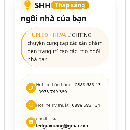
SHH
Thắp sáng
ngôi nhà của bạn
UPLED
-
HIWA
LIGHTING
chuyên cung cấp các sản phẩm
đèn trang trí cao cấp cho ngôi
nhà bạn
Hotline bán hàng:
0888.683.131
- 0973.749.380
Hotline kỹ thuật:
0888.683.131
Email CSKH:
ledgiaxuong@gmai.com