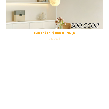
300.000đ
Đèn thả thuỷ tinh UT787_G
360.000đ