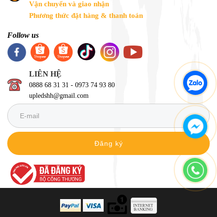
Vận chuyển và giao nhận
Phương thức đặt hàng & thanh toán
Follow us
LIÊN HỆ
0888 68 31 31 - 0973 74 93 80
upledshh@gmail.com
Đăng ký