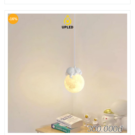
-16%
300.000đ