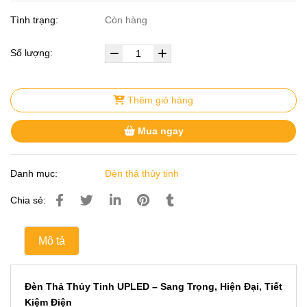
Tình trạng:
Còn hàng
Số lượng:
Thêm giỏ hàng
Mua ngay
Danh mục:
Đèn thả thủy tinh
Chia sẻ:
Mô tả
Đèn Thả Thủy Tinh UPLED – Sang Trọng, Hiện Đại, Tiết
Kiệm Điện