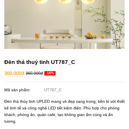
Đèn thả thuỷ tinh UT787_C
300.000đ
360.000đ
-16%
Mã sản phẩm:
UT787_C
Đèn thả thủy tinh UPLED mang vẻ đẹp sang trọng, bền bỉ với thiết
kế tinh tế và công nghệ LED tiết kiệm điện. Phù hợp cho phòng
khách, phòng ăn, quán café, tạo không gian ấm cúng và ấn
tượng.