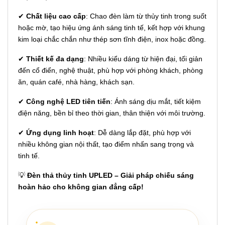
✔
Chất liệu cao cấp
: Chao đèn làm từ thủy tinh trong suốt
hoặc mờ, tạo hiệu ứng ánh sáng tinh tế, kết hợp với khung
kim loại chắc chắn như thép sơn tĩnh điện, inox hoặc đồng.
✔
Thiết kế đa dạng
: Nhiều kiểu dáng từ hiện đại, tối giản
đến cổ điển, nghệ thuật, phù hợp với phòng khách, phòng
ăn, quán café, nhà hàng, khách sạn.
✔
Công nghệ LED tiên tiến
: Ánh sáng dịu mắt, tiết kiệm
điện năng, bền bỉ theo thời gian, thân thiện với môi trường.
✔
Ứng dụng linh hoạt
: Dễ dàng lắp đặt, phù hợp với
nhiều không gian nội thất, tạo điểm nhấn sang trọng và
tinh tế.
💡
Đèn thả thủy tinh UPLED – Giải pháp chiếu sáng
hoàn hảo cho không gian đẳng cấp!