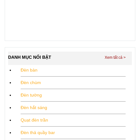
DANH MỤC NỔI BẬT
Đèn bàn
Đèn chùm
Đèn tường
Đèn hắt sáng
Quạt đèn trần
Đèn thả quầy bar