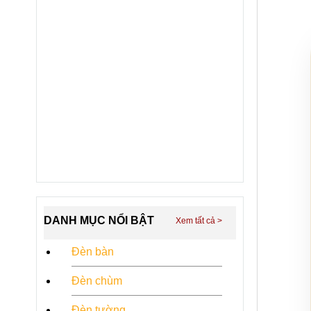
DANH MỤC NỔI BẬT
Đèn bàn
Đèn chùm
Đèn tường