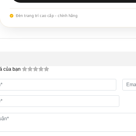
Đèn trang trí cao cấp – chính hãng
á của bạn