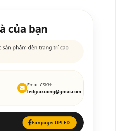
à của bạn
 sản phẩm đèn trang trí cao
Email CSKH:
ledgiaxuong@gmai.com
Fanpage: UPLED