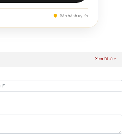
Bảo hành uy tín