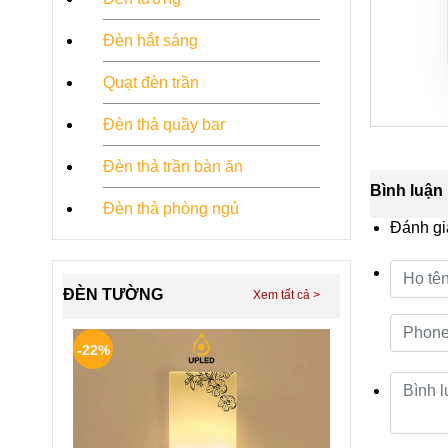
Đèn hắt sáng
Quạt đèn trần
Đèn thả quầy bar
Đèn thả trần bàn ăn
Bình luận
Đèn thả phòng ngủ
Đánh gi
ĐÈN TƯỜNG
-22%