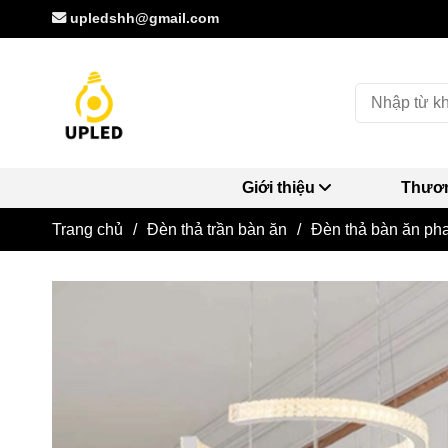
upledshh@gmail.com
Giới thiệu
Thươn
Trang chủ
/
Đèn thả trần bàn ăn
/
Đèn thả bàn ăn pha