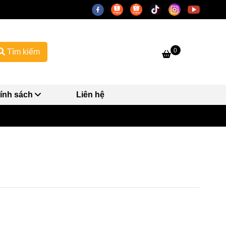
0
Tìm kiếm
ính sách
Liên hệ