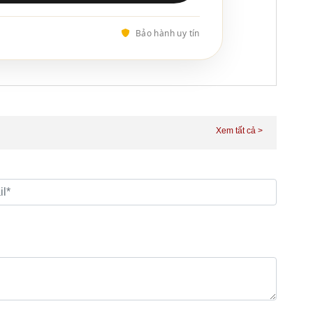
Bảo hành uy tín