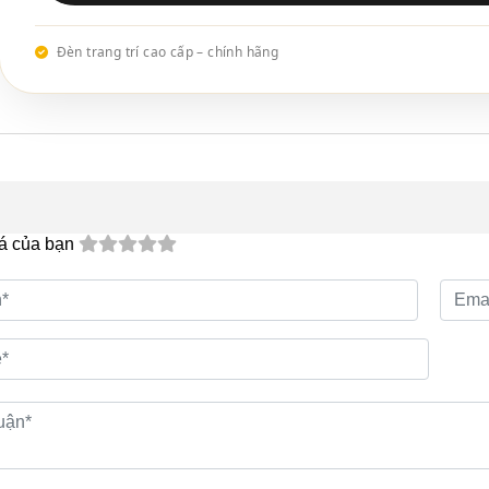
Đèn trang trí cao cấp – chính hãng
á của bạn