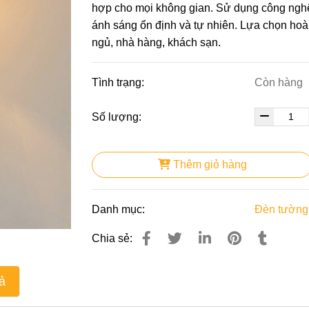
hợp cho mọi không gian. Sử dụng công nghệ 
ánh sáng ổn định và tự nhiên. Lựa chọn hoà
ngủ, nhà hàng, khách sạn.
Tình trạng:
Còn hàng
Số lượng:
Thêm giỏ hàng
Danh mục:
Đèn tường 
Chia sẻ:
ả