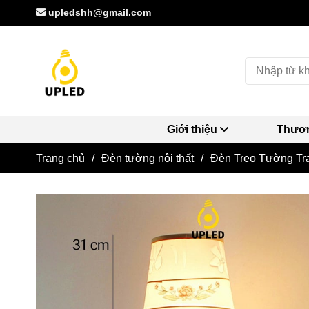
upledshh@gmail.com
Giới thiệu
Thươn
Trang chủ
/
Đèn tường nội thất
/
Đèn Treo Tường Tr