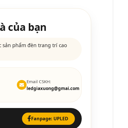
à của bạn
 sản phẩm đèn trang trí cao
Email CSKH:
ledgiaxuong@gmai.com
Fanpage: UPLED