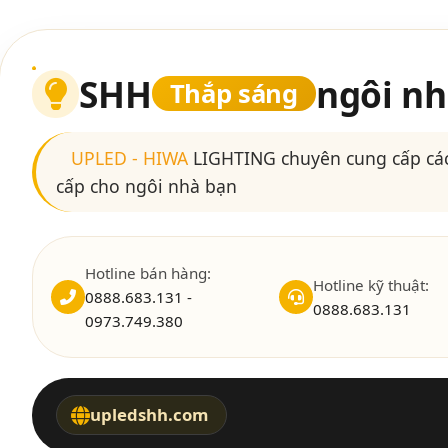
SHH
ngôi nh
Thắp sáng
UPLED
-
HIWA
LIGHTING chuyên cung cấp các
cấp cho ngôi nhà bạn
Hotline bán hàng:
Hotline kỹ thuật:
0888.683.131 -
0888.683.131
0973.749.380
upledshh.com