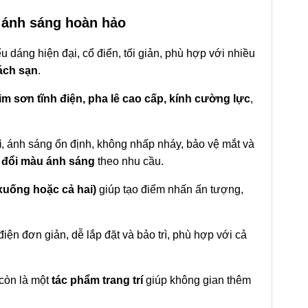
, ánh sáng hoàn hảo
dáng hiện đại, cổ điển, tối giản, phù hợp với nhiều
ách sạn
.
m sơn tĩnh điện, pha lê cao cấp, kính cường lực
,
i
, ánh sáng ổn định, không nhấp nháy, bảo vệ mắt và
, đổi màu ánh sáng
theo nhu cầu.
 xuống hoặc cả hai)
giúp tạo điểm nhấn ấn tượng,
điện đơn giản, dễ lắp đặt và bảo trì, phù hợp với cả
còn là một
tác phẩm trang trí
giúp không gian thêm