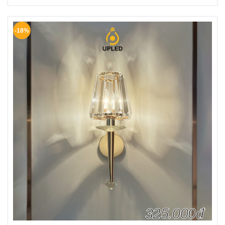
-18%
325.000đ