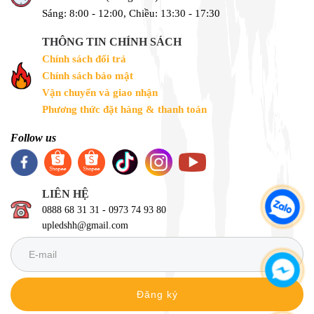
Sáng: 8:00 - 12:00, Chiều: 13:30 - 17:30
THÔNG TIN CHÍNH SÁCH
Chính sách đổi trả
Chính sách bảo mật
Vận chuyển và giao nhận
Phương thức đặt hàng & thanh toán
Follow us
LIÊN HỆ
0888 68 31 31 - 0973 74 93 80
upledshh@gmail.com
Đăng ký