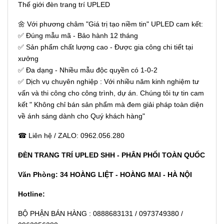
Thế giới đèn trang trí UPLED
🌼 Với phương châm "Giá trị tạo niềm tin" UPLED cam kết:
✅ Đúng mẫu mã - Bảo hành 12 tháng
✅ Sản phẩm chất lượng cao - Được gia công chi tiết tại
xưởng
✅ Đa dạng - Nhiều mẫu độc quyền có 1-0-2
✅ Dịch vụ chuyên nghiệp : Với nhiều năm kinh nghiệm tư
vấn và thi công cho công trình, dự án. Chúng tôi tự tin cam
kết " Không chỉ bán sản phẩm mà đem giải pháp toàn diện
về ánh sáng dành cho Quý khách hàng"
☎ Liên hệ / ZALO: 0962.056.280
ĐÈN TRANG TRÍ UPLED SHH - PHÂN PHỐI TOÀN QUỐC
Văn Phòng: 34 HOÀNG LIỆT - HOÀNG MAI - HÀ NỘI
Hotline:
BỘ PHẬN BÁN HÀNG : 0888683131 / 0973749380 /