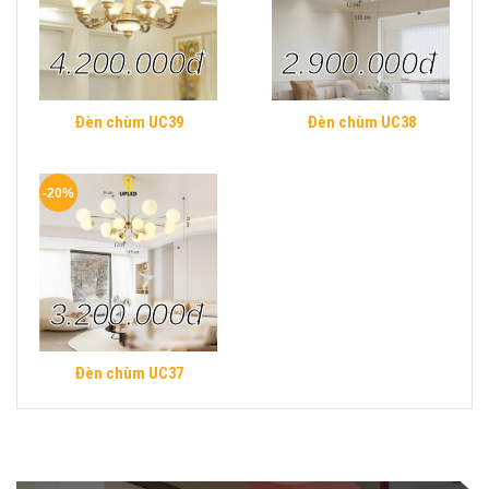
4.200.000đ
2.900.000đ
Đèn chùm UC39
Đèn chùm UC38
-20%
3.200.000đ
Đèn chùm UC37