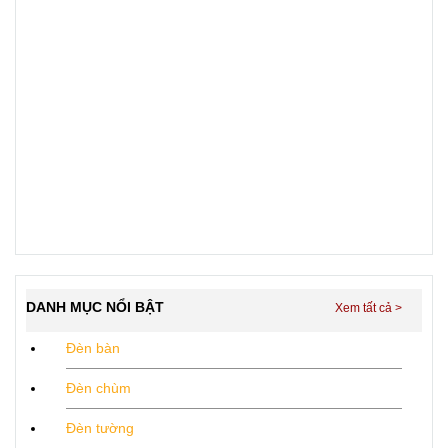
DANH MỤC NỔI BẬT
Đèn bàn
Đèn chùm
Đèn tường