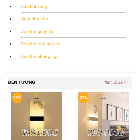
Đèn hắt sáng
Quạt đèn trần
Đèn thả quầy bar
Đèn thả trần bàn ăn
Đèn thả phòng ngủ
ĐÈN TƯỜNG
-22%
-22%
350.000đ
350.000đ