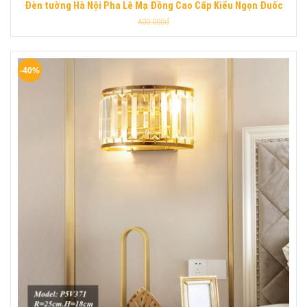
Đèn tường Hà Nội Pha Lê Mạ Đồng Cao Cấp Kiểu Ngọn Đuốc
400.000đ
-40%