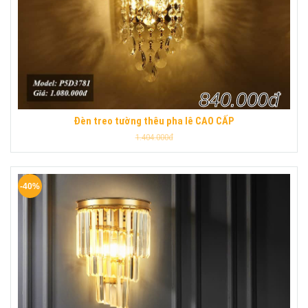
840.000đ
Đèn treo tường thêu pha lê CAO CẤP
1.404.000đ
-40%