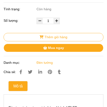
Tình trạng:
Còn hàng
Số lượng:
Thêm giỏ hàng
Mua ngay
Danh mục:
Đèn tường
Chia sẻ:
Mô tả