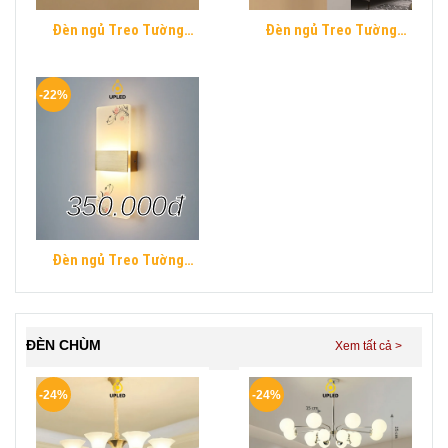
Đèn ngủ Treo Tường
Đèn ngủ Treo Tường
Mica UPLED Decor phòng
Mica UPLED Decor phòng
ngủ hình khối chữ nhật
ngủ hình khối chữ nhật
Hiện Đại
Hiện Đại
-22%
350.000đ
Đèn ngủ Treo Tường
Mica UPLED Decor phòng
ngủ hình khối chữ nhật
Hiện Đại
ĐÈN CHÙM
-24%
-24%