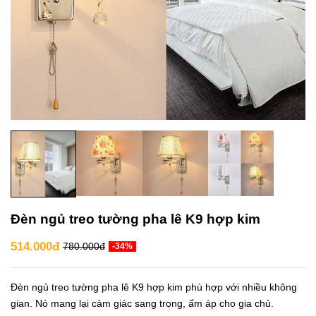
Đèn ngủ treo tường pha lê K9 hợp kim
514.000đ
780.000đ
-34%
Đèn ngủ treo tường pha lê K9 hợp kim phù hợp với nhiều không
gian. Nó mang lại cảm giác sang trọng, ấm áp cho gia chủ.