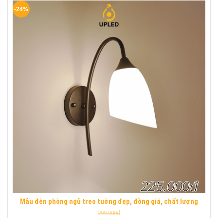
-24%
225.000đ
Mẫu đèn phòng ngủ treo tường đẹp, đồng giá, chất lượng
299.000đ