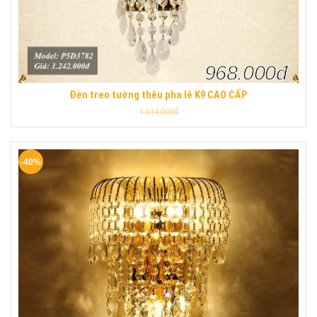
968.000đ
Đèn treo tường thêu pha lê K9 CAO CẤP
1.614.000đ
-40%