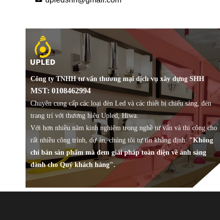
Công ty TNHH tư vấn thương mại dịch vụ xây dựng SHH
MST: 0108462994
Chuyên cung cấp các loại đèn Led và các thiết bị chiếu sáng, đèn
trang trí với thương hiệu Upled, Hiwa.
Với hơn nhiều năm kinh nghiệm trong nghề tư vấn và thi công cho
rất nhiều công trình, dự án, chúng tôi tự tin khẳng định:
"Không
chỉ bán sản phẩm mà đem giải pháp toàn diện về ánh sáng
dành cho Quý khách hàng".