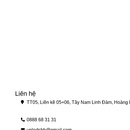
Liên hệ
TT05, Liền kề 05+06, Tây Nam Linh Đàm, Hoàng L
0888 68 31 31
upledshh@gmail.com