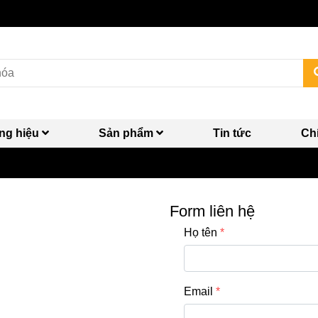
ng hiệu
Sản phẩm
Tin tức
Ch
Form liên hệ
Họ tên
Email