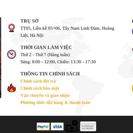
TRỤ SỞ
TT05, Liền kề 05+06, Tây Nam Linh Đàm, Hoàng
Liệt, Hà Nội
THỜI GIAN LÀM VIỆC
Thứ 2 - Thứ 7 (Hàng tuần)
Sáng: 8:00 - 12:00, Chiều: 13:30 - 17:30
THÔNG TIN CHÍNH SÁCH
Chính sách đổi trả
Chính sách bảo mật
Vận chuyển và giao nhận
Phương thức đặt hàng & thanh toán