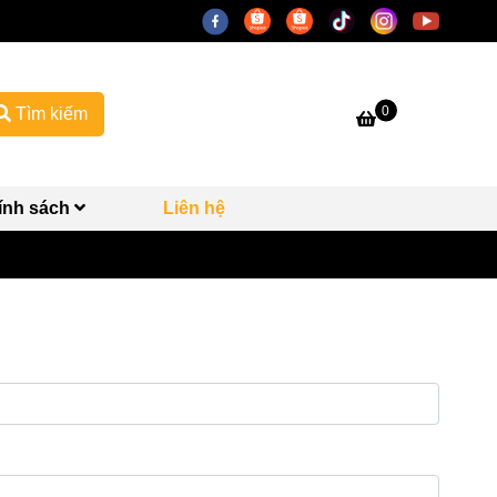
0
Tìm kiếm
ính sách
Liên hệ