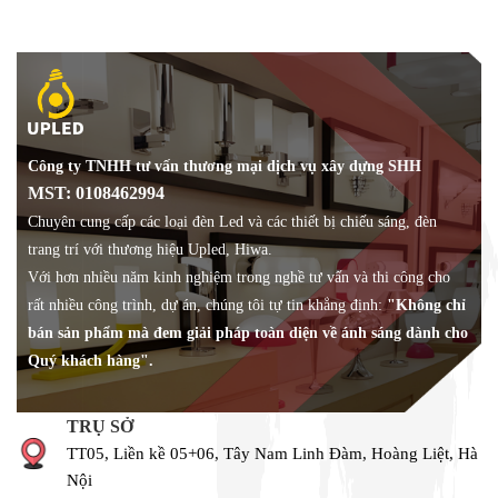
Công ty TNHH tư vấn thương mại dịch vụ xây dựng SHH
MST: 0108462994
Chuyên cung cấp các loại đèn Led và các thiết bị chiếu sáng, đèn
trang trí với thương hiệu Upled, Hiwa.
Với hơn nhiều năm kinh nghiệm trong nghề tư vấn và thi công cho
rất nhiều công trình, dự án, chúng tôi tự tin khẳng định:
"Không chỉ
bán sản phẩm mà đem giải pháp toàn diện về ánh sáng dành cho
Quý khách hàng".
TRỤ SỞ
TT05, Liền kề 05+06, Tây Nam Linh Đàm, Hoàng Liệt, Hà
Nội