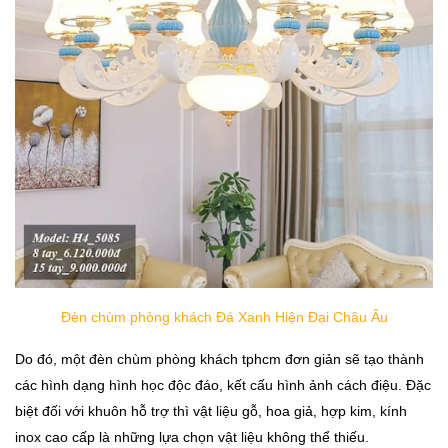
Đèn chùm phòng khách Đá Xanh Hiện Đại Châu Âu
Do đó, một đèn chùm phòng khách tphcm đơn giản sẽ tạo thành
các hình dạng hình học độc đáo, kết cấu hình ảnh cách điệu. Đặc
biệt đối với khuôn hỗ trợ thì vật liệu gỗ, hoa giả, hợp kim, kính
inox cao cấp là những lựa chọn vật liệu không thể thiếu.