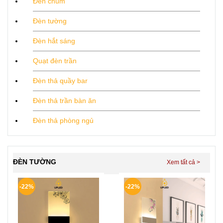
Đèn chùm
Đèn tường
Đèn hắt sáng
Quạt đèn trần
Đèn thả quầy bar
Đèn thả trần bàn ăn
Đèn thả phòng ngủ
ĐÈN TƯỜNG
-22%
-22%