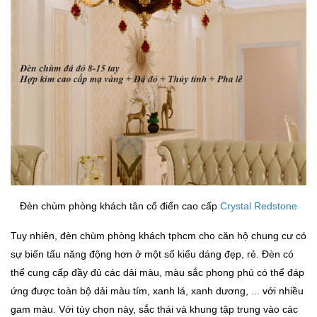
Đèn chùm phòng khách tân cổ điển cao cấp
Crystal Redstone
Tuy nhiên, đèn chùm phòng khách tphcm cho căn hộ chung cư có
sự biến tấu năng động hơn ở một số kiểu dáng đẹp, rẻ. Đèn có
thể cung cấp đầy đủ các dải màu, màu sắc phong phú có thể đáp
ứng được toàn bộ dải màu tím, xanh lá, xanh dương, ... với nhiều
gam màu. Với tùy chọn này, sắc thái và khung tập trung vào các