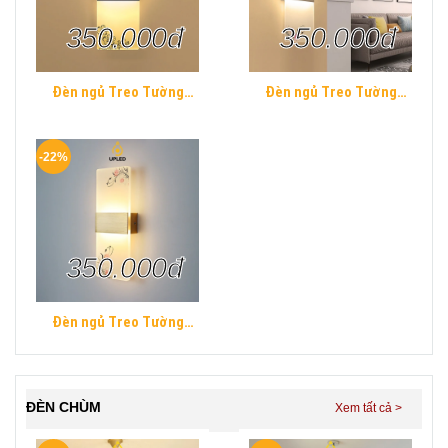
350.000đ
350.000đ
Đèn ngủ Treo Tường
Đèn ngủ Treo Tường
Mica UPLED Decor phòng
Mica UPLED Decor phòng
ngủ hình khối chữ nhật
ngủ hình khối chữ nhật
Hiện Đại
Hiện Đại
-22%
350.000đ
Đèn ngủ Treo Tường
Mica UPLED Decor phòng
ngủ hình khối chữ nhật
Hiện Đại
ĐÈN CHÙM