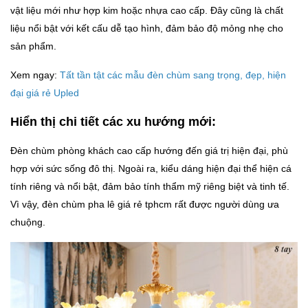
vật liệu mới như hợp kim hoặc nhựa cao cấp. Đây cũng là chất
liệu nổi bật với kết cấu dễ tạo hình, đảm bảo độ mỏng nhẹ cho
sản phẩm.
Xem ngay:
Tất tần tật các mẫu đèn chùm sang trọng, đẹp, hiện
đại giá rẻ Upled
Hiển thị chi tiết các xu hướng mới:
Đèn chùm phòng khách cao cấp hướng đến giá trị hiện đại, phù
hợp với sức sống đô thị. Ngoài ra, kiểu dáng hiện đại thể hiện cá
tính riêng và nổi bật, đảm bảo tính thẩm mỹ riêng biệt và tinh tế.
Vì vậy, đèn chùm pha lê giá rẻ tphcm rất được người dùng ưa
chuộng.