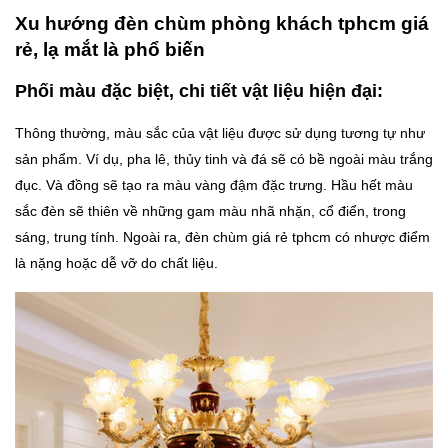
Xu hướng đèn chùm phòng khách tphcm giá
rẻ, lạ mắt là phổ biến
Phối màu đặc biệt, chi tiết vật liệu hiện đại:
Thông thường, màu sắc của vật liệu được sử dụng tương tự như
sản phẩm. Ví dụ, pha lê, thủy tinh và đá sẽ có bề ngoài màu trắng
đục. Và đồng sẽ tạo ra màu vàng đậm đặc trưng. Hầu hết màu
sắc đèn sẽ thiên về những gam màu nhã nhặn, cổ điển, trong
sáng, trung tính. Ngoài ra, đèn chùm giá rẻ tphcm có nhược điểm
là nặng hoặc dễ vỡ do chất liệu.