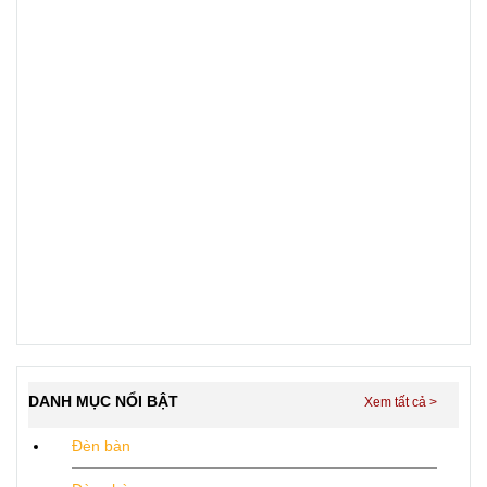
DANH MỤC NỔI BẬT
Đèn bàn