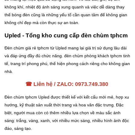
không khí, nhiệt độ ánh sáng xung quanh và việc dễ dàng thay
thế bóng đèn cũng là những yếu tố cần quan tâm để không gian
không chỉ đẹp mà còn thực sự an toàn.
Upled - Tổng kho cung cấp đèn chùm tphcm
Đèn chùm giá rẻ tphcm từ Upled mang lại giá trị sử dụng lâu dài
và đáp ứng đầy đủ chức năng. đèn chùm phòng khách tphcm tinh
tế, trang trí phong phú, thể hiện phong cách riêng cho không gian
nhà.
☎ Liên hệ / ZALO: 0973.749.380
Đèn chùm tphcm Upled được thiết kế với kết cấu mới mẻ, hợp xu
hướng, kỹ thuật sản xuất thời trang và hoa văn đặc trưng. Đặc
biệt, người mua còn có thêm nhiều lựa chọn về màu sắc ánh
sáng: trắng, vàng, xanh, với nhiều mức sáng, nhiều hình ảnh độc
đáo, sáng tạo.