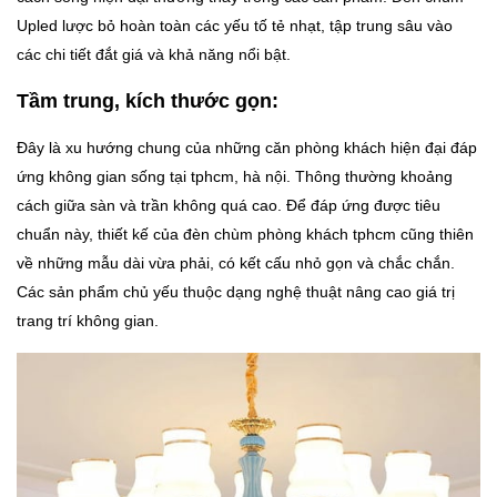
Upled lược bỏ hoàn toàn các yếu tố tẻ nhạt, tập trung sâu vào
các chi tiết đắt giá và khả năng nổi bật.
Tầm trung, kích thước gọn:
Đây là xu hướng chung của những căn phòng khách hiện đại đáp
ứng không gian sống tại tphcm, hà nội. Thông thường khoảng
cách giữa sàn và trần không quá cao. Để đáp ứng được tiêu
chuẩn này, thiết kế của đèn chùm phòng khách tphcm cũng thiên
về những mẫu dài vừa phải, có kết cấu nhỏ gọn và chắc chắn.
Các sản phẩm chủ yếu thuộc dạng nghệ thuật nâng cao giá trị
trang trí không gian.