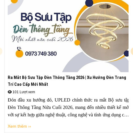
Ra Mắt Bộ Sưu Tập Đèn Thông Tầng 2026 | Xu Hướng Đèn Trang
Trí Cao Cấp Mới Nhất
101 Lượt xem
Đón đầu xu hướng đó, UPLED chính thức ra mắt Bộ sưu tập
Đèn Thông Tầng Nửa Cuối 2026, mang đến nhiều thiết kế mới
với sự kết hợp giữa nghệ thuật, công nghệ và tính ứng dụng cao.
Bộ sưu tập quy tụ đa dạng phong cách từ Modern Luxury,
Xem thêm ››
Contemporary, Art Deco đến Japandi hay Organic Lighting, đáp