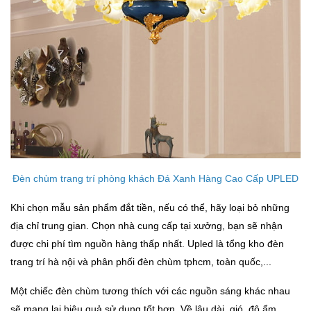
Đèn chùm trang trí phòng khách Đá Xanh Hàng Cao Cấp UPLED
Khi chọn mẫu sản phẩm đắt tiền, nếu có thể, hãy loại bỏ những
địa chỉ trung gian. Chọn nhà cung cấp tại xưởng, bạn sẽ nhận
được chi phí tìm nguồn hàng thấp nhất. Upled là tổng kho đèn
trang trí hà nội và phân phối đèn chùm tphcm, toàn quốc,...
Một chiếc đèn chùm tương thích với các nguồn sáng khác nhau
sẽ mang lại hiệu quả sử dụng tốt hơn. Về lâu dài, gió, độ ẩm