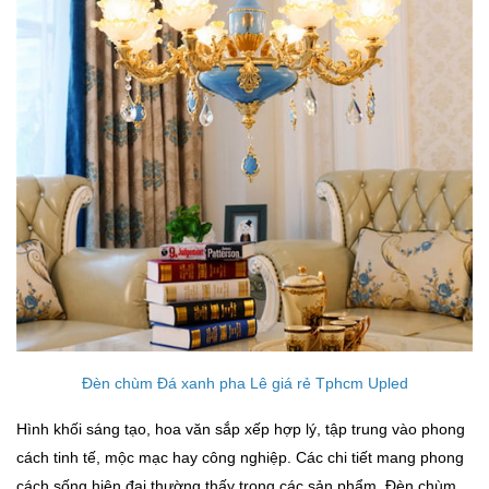
Đèn chùm Đá xanh pha Lê giá rẻ Tphcm Upled
Hình khối sáng tạo, hoa văn sắp xếp hợp lý, tập trung vào phong
cách tinh tế, mộc mạc hay công nghiệp. Các chi tiết mang phong
cách sống hiện đại thường thấy trong các sản phẩm. Đèn chùm