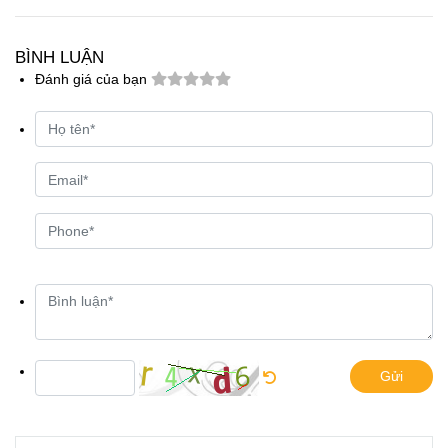
ứng nhu cầu của nhiều loại hình kiến trúc và gu thẩm mỹ khác
nhau.
BÌNH LUẬN
Đánh giá của bạn
Gửi