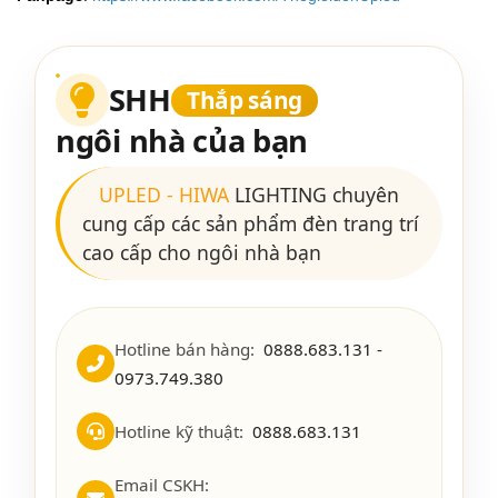
SHH
Thắp sáng
ngôi nhà của bạn
UPLED
-
HIWA
LIGHTING chuyên
cung cấp các sản phẩm đèn trang trí
cao cấp cho ngôi nhà bạn
Hotline bán hàng:
0888.683.131 -
0973.749.380
Hotline kỹ thuật:
0888.683.131
Email CSKH: