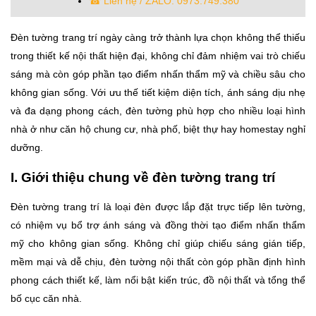
☎ Liên hệ / ZALO: 0973.749.380
Đèn tường trang trí ngày càng trở thành lựa chọn không thể thiếu
trong thiết kế nội thất hiện đại, không chỉ đảm nhiệm vai trò chiếu
sáng mà còn góp phần tạo điểm nhấn thẩm mỹ và chiều sâu cho
không gian sống. Với ưu thế tiết kiệm diện tích, ánh sáng dịu nhẹ
và đa dạng phong cách, đèn tường phù hợp cho nhiều loại hình
nhà ở như căn hộ chung cư, nhà phố, biệt thự hay homestay nghỉ
dưỡng.
I. Giới thiệu chung về đèn tường trang trí
Đèn tường trang trí là loại đèn được lắp đặt trực tiếp lên tường,
có nhiệm vụ bổ trợ ánh sáng và đồng thời tạo điểm nhấn thẩm
mỹ cho không gian sống. Không chỉ giúp chiếu sáng gián tiếp,
mềm mại và dễ chịu, đèn tường nội thất còn góp phần định hình
phong cách thiết kế, làm nổi bật kiến trúc, đồ nội thất và tổng thể
bố cục căn nhà.