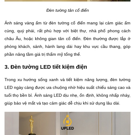
Đèn tường tân cổ điển
Ánh sáng vàng ấm từ đèn tường cổ điển mang lại cảm giác ấm
cúng, quý phái, rất phù hợp với biệt thự, nhà phố phong cách
châu Âu, hoặc không gian tân cổ điển. Đèn thường được lắp ở
phòng khách, sảnh, hành lang dài hay khu vực cầu thang, góp
phần nâng tầm giá trị thẩm mỹ tổng thể.
3. Đèn tường LED tiết kiệm điện
Trong xu hướng sống xanh và tiết kiệm năng lượng, đèn tường
LED ngày càng được ưa chuộng nhờ hiệu suất chiếu sáng cao và
tuổi thọ bền bỉ. Ánh sáng LED dịu nhẹ, ổn định, không nhấp nháy,
giúp bảo vệ mắt và tạo cảm giác dễ chịu khi sử dụng lâu dài.