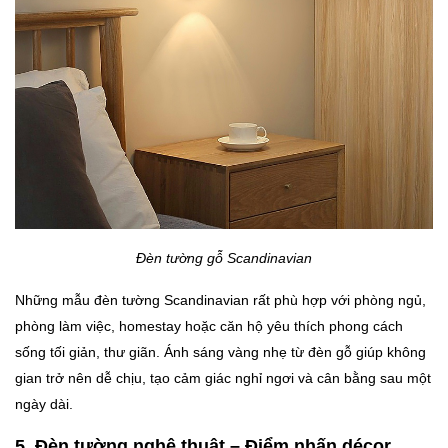
Đèn tường gỗ Scandinavian
Những mẫu đèn tường Scandinavian rất phù hợp với phòng ngủ,
phòng làm việc, homestay hoặc căn hộ yêu thích phong cách
sống tối giản, thư giãn. Ánh sáng vàng nhẹ từ đèn gỗ giúp không
gian trở nên dễ chịu, tạo cảm giác nghỉ ngơi và cân bằng sau một
ngày dài.
5. Đèn tường nghệ thuật – Điểm nhấn décor