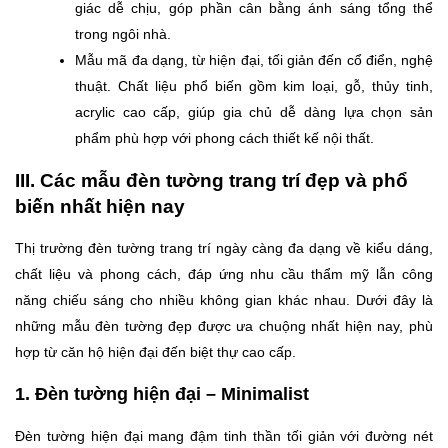
giác dễ chịu, góp phần cân bằng ánh sáng tổng thể
trong ngôi nhà.
Mẫu mã đa dạng, từ hiện đại, tối giản đến cổ điển, nghệ
thuật. Chất liệu phổ biến gồm kim loại, gỗ, thủy tinh,
acrylic cao cấp, giúp gia chủ dễ dàng lựa chọn sản
phẩm phù hợp với phong cách thiết kế nội thất.
III. Các mẫu đèn tường trang trí đẹp và phổ
biến nhất hiện nay
Thị trường đèn tường trang trí ngày càng đa dạng về kiểu dáng,
chất liệu và phong cách, đáp ứng nhu cầu thẩm mỹ lẫn công
năng chiếu sáng cho nhiều không gian khác nhau. Dưới đây là
những mẫu đèn tường đẹp được ưa chuộng nhất hiện nay, phù
hợp từ căn hộ hiện đại đến biệt thự cao cấp.
1. Đèn tường hiện đại – Minimalist
Đèn tường hiện đại mang đậm tinh thần tối giản với đường nét