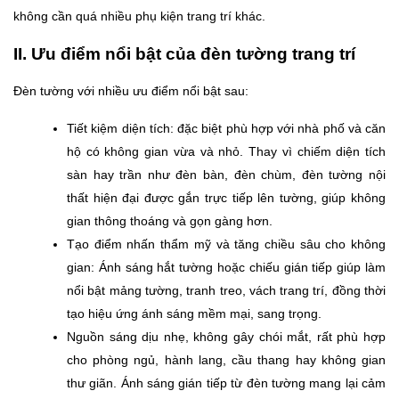
không cần quá nhiều phụ kiện trang trí khác.
II. Ưu điểm nổi bật của đèn tường trang trí
Đèn tường với nhiều ưu điểm nổi bật sau:
Tiết kiệm diện tích: đặc biệt phù hợp với nhà phố và căn
hộ có không gian vừa và nhỏ. Thay vì chiếm diện tích
sàn hay trần như đèn bàn, đèn chùm, đèn tường nội
thất hiện đại được gắn trực tiếp lên tường, giúp không
gian thông thoáng và gọn gàng hơn.
Tạo điểm nhấn thẩm mỹ và tăng chiều sâu cho không
gian: Ánh sáng hắt tường hoặc chiếu gián tiếp giúp làm
nổi bật mảng tường, tranh treo, vách trang trí, đồng thời
tạo hiệu ứng ánh sáng mềm mại, sang trọng.
Nguồn sáng dịu nhẹ, không gây chói mắt, rất phù hợp
cho phòng ngủ, hành lang, cầu thang hay không gian
thư giãn. Ánh sáng gián tiếp từ đèn tường mang lại cảm