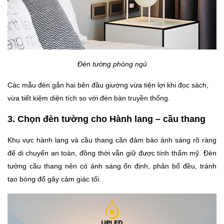
Đèn tường phòng ngủ
Các mẫu đèn gắn hai bên đầu giường vừa tiện lợi khi đọc sách,
vừa tiết kiệm diện tích so với đèn bàn truyền thống.
3. Chọn đèn tường cho Hành lang – cầu thang
Khu vực hành lang và cầu thang cần đảm bảo ánh sáng rõ ràng
để di chuyển an toàn, đồng thời vẫn giữ được tính thẩm mỹ. Đèn
tường cầu thang nên có ánh sáng ổn định, phân bổ đều, tránh
tạo bóng đổ gây cảm giác tối.