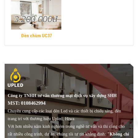
3.200.000đ
Đèn chùm UC37
Công ty TNHH tư vấn thương mại dịch vụ xây dựng SHH
MST: 0108462994
Chuyên cung cấp các loại đèn Led và các thiết bị chiếu sáng, đèn
trang trí với thương hiệu Upled, Hiwa.
Với hơn nhiều năm kinh nghiệm trong nghề tư vấn và thi công cho
rất nhiều công trình, dự án, chúng tôi tự tin khẳng định:
"Không chỉ