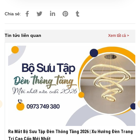
Chia sẻ:
Tin tức liên quan
Ra Mắt Bộ Sưu Tập Đèn Thông Tầng 2026 | Xu Hướng Đèn Trang
Trí Cao Cấp Mới Nhất