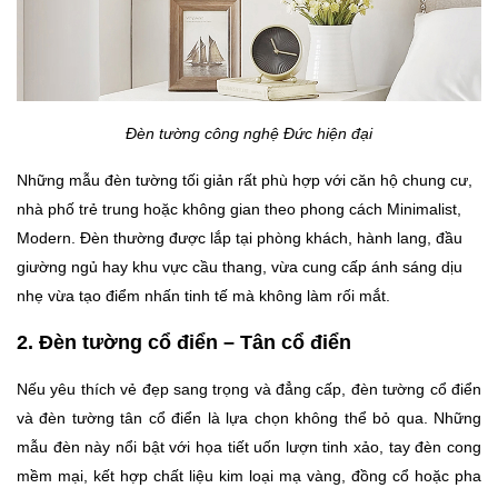
Đèn tường công nghệ Đức hiện đại
Những mẫu đèn tường tối giản rất phù hợp với căn hộ chung cư,
nhà phố trẻ trung hoặc không gian theo phong cách Minimalist,
Modern. Đèn thường được lắp tại phòng khách, hành lang, đầu
giường ngủ hay khu vực cầu thang, vừa cung cấp ánh sáng dịu
nhẹ vừa tạo điểm nhấn tinh tế mà không làm rối mắt.
2. Đèn tường cổ điển – Tân cổ điển
Nếu yêu thích vẻ đẹp sang trọng và đẳng cấp, đèn tường cổ điển
và đèn tường tân cổ điển là lựa chọn không thể bỏ qua. Những
mẫu đèn này nổi bật với họa tiết uốn lượn tinh xảo, tay đèn cong
mềm mại, kết hợp chất liệu kim loại mạ vàng, đồng cổ hoặc pha