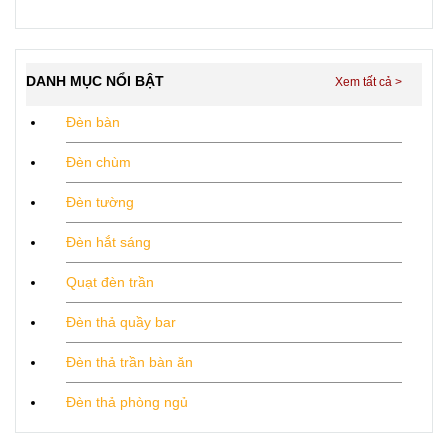
DANH MỤC NỔI BẬT
Đèn bàn
Đèn chùm
Đèn tường
Đèn hắt sáng
Quạt đèn trần
Đèn thả quầy bar
Đèn thả trần bàn ăn
Đèn thả phòng ngủ