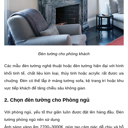
Đèn tường cho phòng khách
Các mẫu đèn tường nghệ thuật hoặc đèn tường hiện đại với hình
khối tinh tế, chất liệu kim loại, thủy tinh hoặc acrylic rất được ưa
chuộng. Đèn có thể lắp ở mảng tường sofa, kệ trang trí hoặc khu
vực tiếp khách để tăng chiều sâu không gian.
2. Chọn đèn tường cho Phòng ngủ
Với phòng ngủ, yếu tố thư giãn luôn được đặt lên hàng đầu. Đèn
tường phòng ngủ nên sử dụng
Ánh sáng vàng ấm 2700–3000K, giúp tạo cảm giác dễ chịu và hỗ