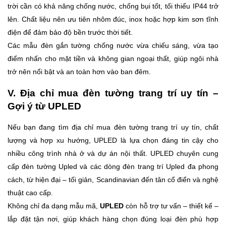
trời cần có khả năng chống nước, chống bụi tốt, tối thiểu IP44 trở
lên. Chất liệu nên ưu tiên nhôm đúc, inox hoặc hợp kim sơn tĩnh
điện để đảm bảo độ bền trước thời tiết.
Các mẫu đèn gắn tường chống nước vừa chiếu sáng, vừa tạo
điểm nhấn cho mặt tiền và không gian ngoại thất, giúp ngôi nhà
trở nên nổi bật và an toàn hơn vào ban đêm.
V. Địa chỉ mua đèn tường trang trí uy tín –
Gợi ý từ UPLED
Nếu bạn đang tìm địa chỉ mua đèn tường trang trí uy tín, chất
lượng và hợp xu hướng, UPLED là lựa chọn đáng tin cậy cho
nhiều công trình nhà ở và dự án nội thất. UPLED chuyên cung
cấp đèn tường Upled và các dòng đèn trang trí Upled đa phong
cách, từ hiện đại – tối giản, Scandinavian đến tân cổ điển và nghệ
thuật cao cấp.
Không chỉ đa dạng mẫu mã,
UPLED
còn hỗ trợ tư vấn – thiết kế –
lắp đặt tận nơi, giúp khách hàng chọn đúng loại đèn phù hợp