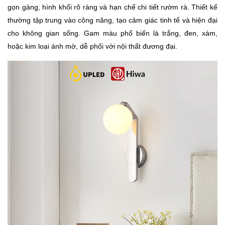
gọn gàng, hình khối rõ ràng và hạn chế chi tiết rườm rà. Thiết kế
thường tập trung vào công năng, tạo cảm giác tinh tế và hiện đại
cho không gian sống. Gam màu phổ biến là trắng, đen, xám,
hoặc kim loại ánh mờ, dễ phối với nội thất đương đại.