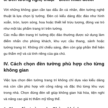
Với những không gian cần tạo dấu ấn cá nhân, đèn tường nghệ
thuật là lựa chọn lý tưởng. Đèn có kiểu dáng độc đáo như hình
xoắn, tròn, lượn sóng, hoa hoặc thiết kế trừu tượng, đóng vai trò
như một tác phẩm trang trí trên tường.
Các mẫu đèn trang trí tường độc đáo thường được sử dụng làm
điểm nhấn cho phòng khách, khu vực cầu thang, sảnh hoặc
tường trang trí. Không chỉ chiếu sáng, đèn còn góp phần thể hiện
gu thẩm mỹ và cá tính riêng của gia chủ.
IV. Cách chọn đèn tường phù hợp cho từng
không gian
Việc lựa chọn đèn tường trang trí không chỉ dựa vào kiểu dáng
mà còn cần phù hợp với công năng và đặc thù từng khu vực
trong nhà. Chọn đúng đèn sẽ giúp không gian hài hòa, tiện nghi
và nâng cao giá trị thẩm mỹ tổng thể.