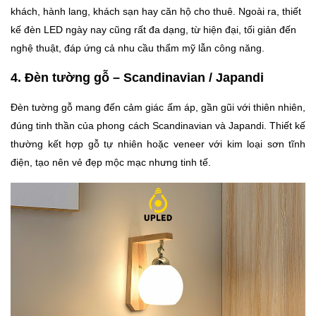
khách, hành lang, khách sạn hay căn hộ cho thuê. Ngoài ra, thiết
kế đèn LED ngày nay cũng rất đa dạng, từ hiện đại, tối giản đến
nghệ thuật, đáp ứng cả nhu cầu thẩm mỹ lẫn công năng.
4. Đèn tường gỗ – Scandinavian / Japandi
Đèn tường gỗ mang đến cảm giác ấm áp, gần gũi với thiên nhiên,
đúng tinh thần của phong cách Scandinavian và Japandi. Thiết kế
thường kết hợp gỗ tự nhiên hoặc veneer với kim loại sơn tĩnh
điện, tạo nên vẻ đẹp mộc mạc nhưng tinh tế.