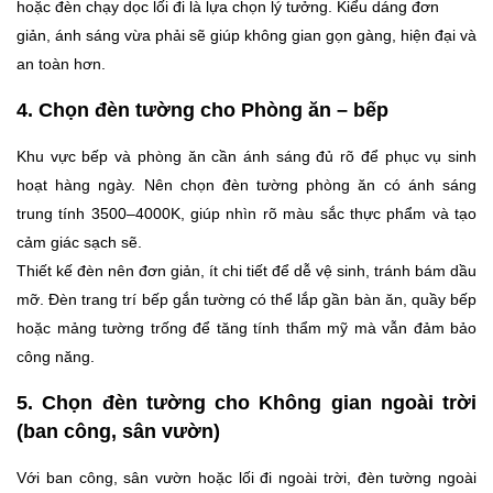
hoặc đèn chạy dọc lối đi là lựa chọn lý tưởng. Kiểu dáng đơn
giản, ánh sáng vừa phải sẽ giúp không gian gọn gàng, hiện đại và
an toàn hơn.
4. Chọn đèn tường cho Phòng ăn – bếp
Khu vực bếp và phòng ăn cần ánh sáng đủ rõ để phục vụ sinh
hoạt hàng ngày. Nên chọn đèn tường phòng ăn có ánh sáng
trung tính 3500–4000K, giúp nhìn rõ màu sắc thực phẩm và tạo
cảm giác sạch sẽ.
Thiết kế đèn nên đơn giản, ít chi tiết để dễ vệ sinh, tránh bám dầu
mỡ. Đèn trang trí bếp gắn tường có thể lắp gần bàn ăn, quầy bếp
hoặc mảng tường trống để tăng tính thẩm mỹ mà vẫn đảm bảo
công năng.
5. Chọn đèn tường cho Không gian ngoài trời
(ban công, sân vườn)
Với ban công, sân vườn hoặc lối đi ngoài trời, đèn tường ngoài