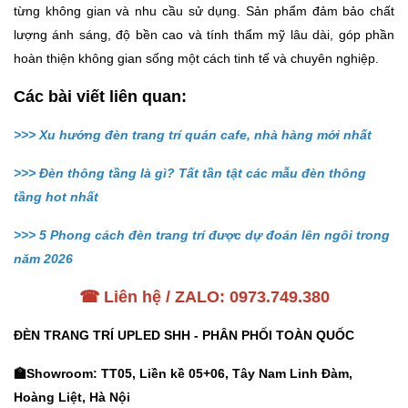
từng không gian và nhu cầu sử dụng. Sản phẩm đảm bảo chất
lượng ánh sáng, độ bền cao và tính thẩm mỹ lâu dài, góp phần
hoàn thiện không gian sống một cách tinh tế và chuyên nghiệp.
Các bài viết liên quan:
>>>
Xu hướng đèn trang trí quán cafe, nhà hàng mới nhất
>>>
Đèn thông tầng là gì? Tất tần tật các mẫu đèn thông
tầng hot nhất
>>>
5 Phong cách đèn trang trí được dự đoán lên ngôi trong
năm 2026
☎ Liên hệ / ZALO: 0973.749.380
ĐÈN TRANG TRÍ UPLED SHH - PHÂN PHỐI TOÀN QUỐC
🏫Showroom:
TT05, Liền kề 05+06, Tây Nam Linh Đàm,
Hoàng Liệt, Hà Nội