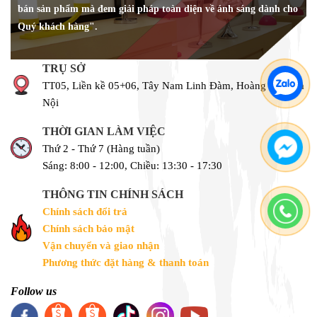
bán sản phẩm mà đem giải pháp toàn diện về ánh sáng dành cho
Quý khách hàng".
TRỤ SỞ
TT05, Liền kề 05+06, Tây Nam Linh Đàm, Hoàng Liệt, Hà
Nội
THỜI GIAN LÀM VIỆC
Thứ 2 - Thứ 7 (Hàng tuần)
Sáng: 8:00 - 12:00, Chiều: 13:30 - 17:30
THÔNG TIN CHÍNH SÁCH
Chính sách đổi trả
Chính sách bảo mật
Vận chuyển và giao nhận
Phương thức đặt hàng & thanh toán
Follow us