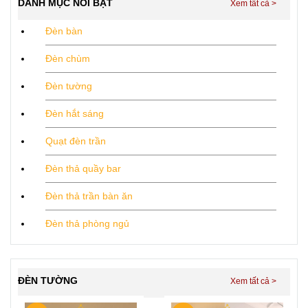
DANH MỤC NỔI BẬT
Đèn bàn
Đèn chùm
Đèn tường
Đèn hắt sáng
Quạt đèn trần
Đèn thả quầy bar
Đèn thả trần bàn ăn
Đèn thả phòng ngủ
ĐÈN TƯỜNG