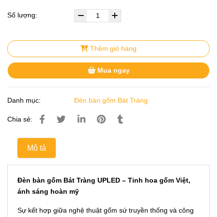
Số lượng:
Thêm giỏ hàng
Mua ngay
Danh mục:
Đèn bàn gốm Bát Tràng
Chia sẻ:
Mô tả
Đèn bàn gốm Bát Tràng UPLED – Tinh hoa gốm Việt,
ánh sáng hoàn mỹ
Sự kết hợp giữa nghệ thuật gốm sứ truyền thống và công