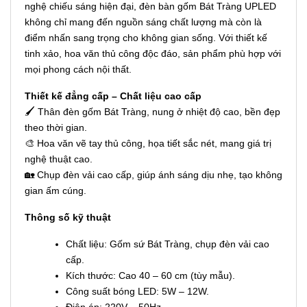
nghệ chiếu sáng hiện đại, đèn bàn gốm Bát Tràng UPLED
không chỉ mang đến nguồn sáng chất lượng mà còn là
điểm nhấn sang trọng cho không gian sống. Với thiết kế
tinh xảo, hoa văn thủ công độc đáo, sản phẩm phù hợp với
mọi phong cách nội thất.
Thiết kế đẳng cấp – Chất liệu cao cấp
🖌 Thân đèn gốm Bát Tràng, nung ở nhiệt độ cao, bền đẹp
theo thời gian.
🎨 Hoa văn vẽ tay thủ công, họa tiết sắc nét, mang giá trị
nghệ thuật cao.
🏡 Chụp đèn vải cao cấp, giúp ánh sáng dịu nhẹ, tạo không
gian ấm cúng.
Thông số kỹ thuật
Chất liệu: Gốm sứ Bát Tràng, chụp đèn vải cao
cấp.
Kích thước: Cao 40 – 60 cm (tùy mẫu).
Công suất bóng LED: 5W – 12W.