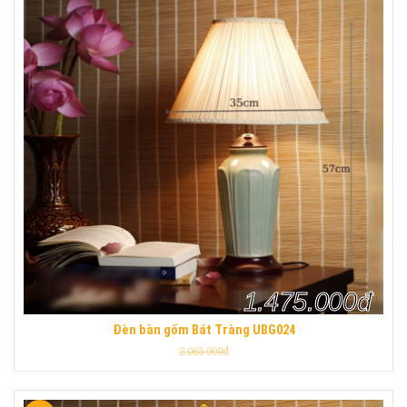
1.475.000đ
Đèn bàn gốm Bát Tràng UBG024
2.065.000đ