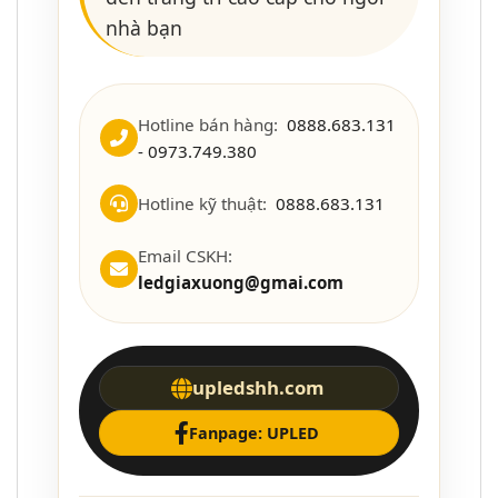
nhà bạn
Hotline bán hàng:
0888.683.131
- 0973.749.380
Hotline kỹ thuật:
0888.683.131
Email CSKH:
ledgiaxuong@gmai.com
upledshh.com
Fanpage: UPLED