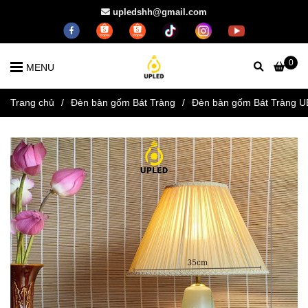
upledshh@gmail.com
0
MENU
Trang chủ
/
Đèn bàn gốm Bát Tràng
/
Đèn bàn gốm Bát Tràng 