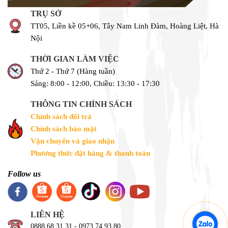
TRỤ SỞ
TT05, Liền kề 05+06, Tây Nam Linh Đàm, Hoàng Liệt, Hà
Nội
THỜI GIAN LÀM VIỆC
Thứ 2 - Thứ 7 (Hàng tuần)
Sáng: 8:00 - 12:00, Chiều: 13:30 - 17:30
THÔNG TIN CHÍNH SÁCH
Chính sách đổi trả
Chính sách bảo mật
Vận chuyển và giao nhận
Phương thức đặt hàng & thanh toán
Follow us
LIÊN HỆ
0888 68 31 31 - 0973 74 93 80