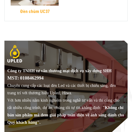
Đèn chùm UC37
Công ty TNHH tư vấn thương mại dịch vụ xây dựng SHH
MST: 0108462994
Chuyên cung cấp các loại đèn Led và các thiết bị chiếu sáng, đèn
trang trí với thương hiệu Upled, Hiwa.
Với hơn nhiều năm kinh nghiệm trong nghề tư vấn và thi công cho
rất nhiều công trình, dự án, chúng tôi tự tin khẳng định:
"Không chỉ
bán sản phẩm mà đem giải pháp toàn diện về ánh sáng dành cho
Quý khách hàng".