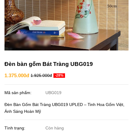
Đèn bàn gốm Bát Tràng UBG019
1.375.000đ
1.925.000đ
-28%
Mã sản phẩm:
UBG019
Đèn Bàn Gốm Bát Tràng UBG019 UPLED – Tinh Hoa Gốm Việt,
Ánh Sáng Hoàn Mỹ
Tình trạng:
Còn hàng