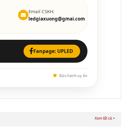
Email CSKH:
ledgiaxuong@gmai.com
Fanpage: UPLED
Bảo hành uy tín