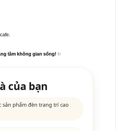
cafe.
âng tầm không gian sống!
✨
à của bạn
 sản phẩm đèn trang trí cao