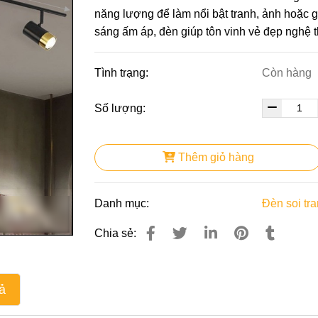
năng lượng để làm nổi bật tranh, ảnh hoặc gư
sáng ấm áp, đèn giúp tôn vinh vẻ đẹp nghệ t
Tình trạng:
Còn hàng
Số lượng:
Thêm giỏ hàng
Danh mục:
Đèn soi tr
Chia sẻ:
ả