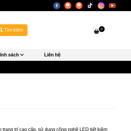
0
Tìm kiếm
ính sách
Liên hệ
rang trí cao cấp, sử dụng công nghệ LED tiết kiệm