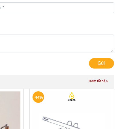
Gửi
-44%