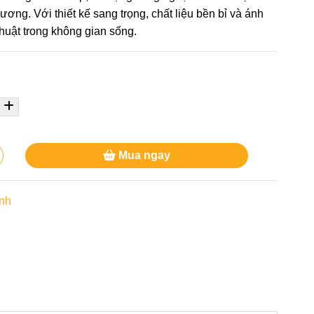
ơng. Với thiết kế sang trọng, chất liệu bền bỉ và ánh
huật trong không gian sống.
Mua ngay
anh