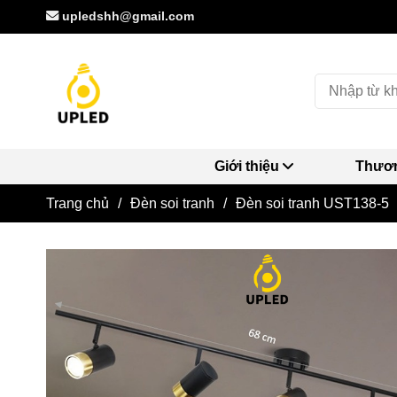
upledshh@gmail.com
Giới thiệu
Thươn
Trang chủ
/
Đèn soi tranh
/
Đèn soi tranh UST138-5