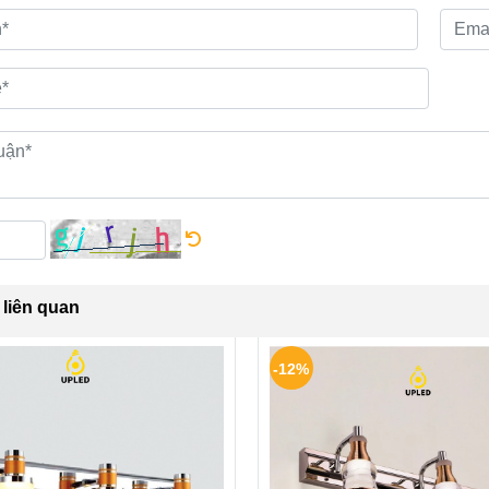
liên quan
-12%