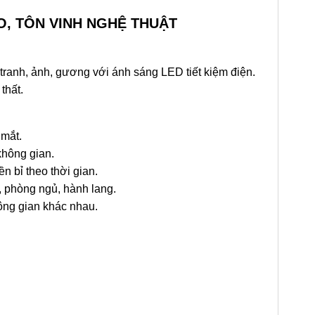
O, TÔN VINH NGHỆ THUẬT
 tranh, ảnh, gương với ánh sáng LED tiết kiệm điện.
thất.
 mắt.
không gian.
n bỉ theo thời gian.
 phòng ngủ, hành lang.
hông gian khác nhau.