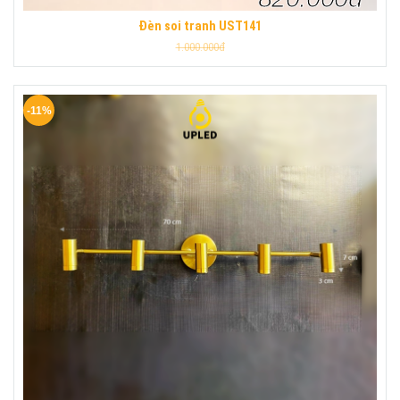
Đèn soi tranh UST141
1.000.000đ
-11%