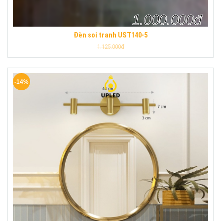
1.000.000đ
Đèn soi tranh UST140-5
1.125.000đ
-14%