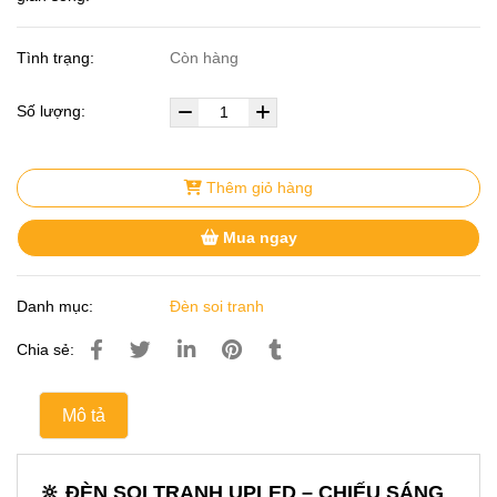
Tình trạng:
Còn hàng
Số lượng:
Thêm giỏ hàng
Mua ngay
Danh mục:
Đèn soi tranh
Chia sẻ:
Mô tả
🔆 ĐÈN SOI TRANH UPLED – CHIẾU SÁNG