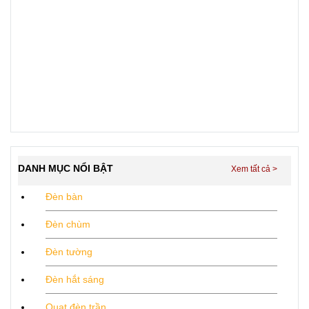
DANH MỤC NỔI BẬT
Đèn bàn
Đèn chùm
Đèn tường
Đèn hắt sáng
Quạt đèn trần