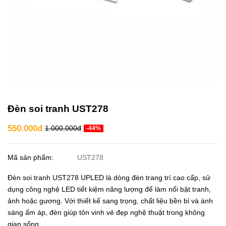
Đèn soi tranh UST278
550.000đ
1.000.000đ
-44%
Mã sản phẩm:
UST278
Đèn soi tranh UST278 UPLED là dòng đèn trang trí cao cấp, sử
dụng công nghệ LED tiết kiệm năng lượng để làm nổi bật tranh,
ảnh hoặc gương. Với thiết kế sang trọng, chất liệu bền bỉ và ánh
sáng ấm áp, đèn giúp tôn vinh vẻ đẹp nghệ thuật trong không
gian sống.