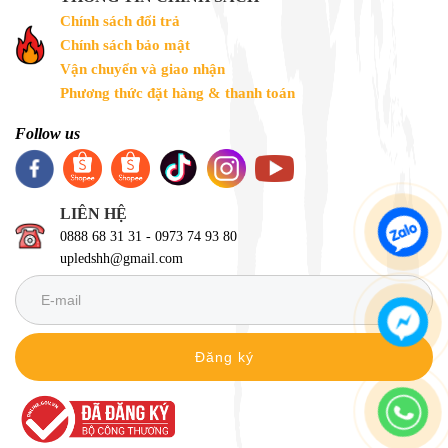
Chính sách đổi trả
Chính sách bảo mật
Vận chuyển và giao nhận
Phương thức đặt hàng & thanh toán
Follow us
LIÊN HỆ
0888 68 31 31 - 0973 74 93 80
upledshh@gmail.com
Đăng ký