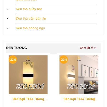
Đèn thả quầy bar
Đèn thả trần bàn ăn
Đèn thả phòng ngủ
ĐÈN TƯỜNG
-22%
-22%
350.000đ
350.000đ
Đèn ngủ Treo Tường
Đèn ngủ Treo Tường
Mica UPLED Decor phòng
Mica UPLED Decor phòng