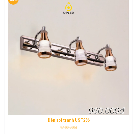
960.000đ
Đèn soi tranh UST286
1.100.000đ