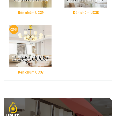
Đèn chùm UC39
Đèn chùm UC38
-20%
3.200.000đ
Đèn chùm UC37