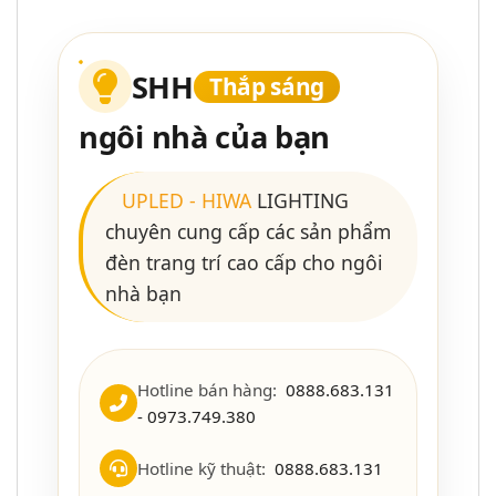
SHH
Thắp sáng
ngôi nhà của bạn
UPLED
-
HIWA
LIGHTING
chuyên cung cấp các sản phẩm
đèn trang trí cao cấp cho ngôi
nhà bạn
Hotline bán hàng:
0888.683.131
- 0973.749.380
Hotline kỹ thuật:
0888.683.131