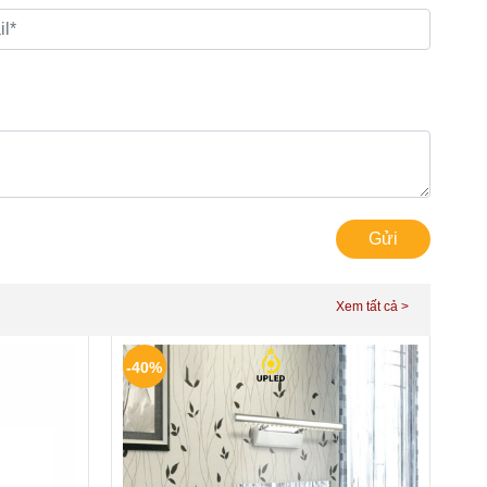
Gửi
-40%