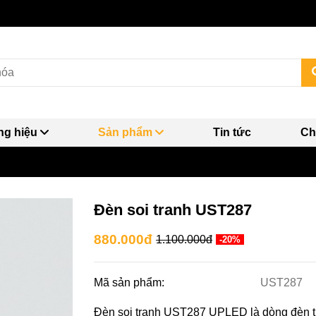
g hiệu
Sản phẩm
Tin tức
Ch
Đèn soi tranh UST287
880.000đ
1.100.000đ
-20%
Mã sản phẩm:
UST287
Đèn soi tranh UST287 UPLED là dòng đèn tr