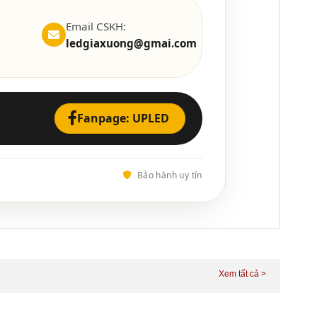
Email CSKH:
ledgiaxuong@gmai.com
Fanpage: UPLED
Bảo hành uy tín