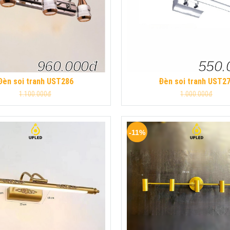
960.000đ
550.
Đèn soi tranh UST286
Đèn soi tranh UST2
1.100.000đ
1.000.000đ
-11%