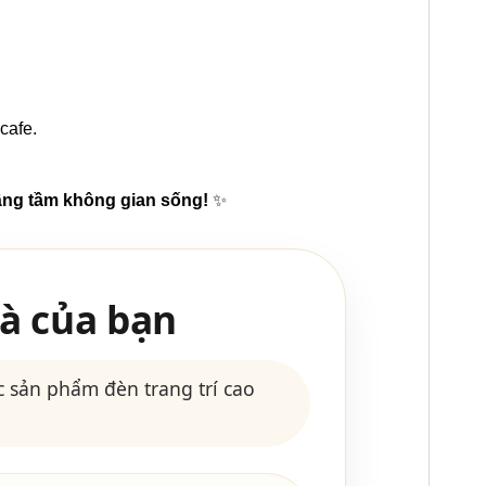
cafe.
âng tầm không gian sống!
✨
à của bạn
 sản phẩm đèn trang trí cao