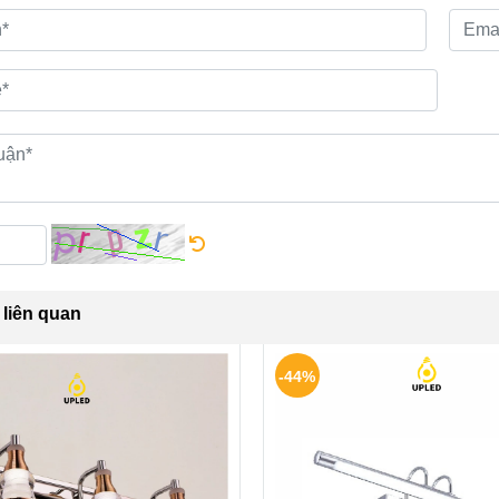
liên quan
-44%