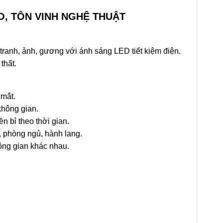
O, TÔN VINH NGHỆ THUẬT
 tranh, ảnh, gương với ánh sáng LED tiết kiệm điện.
thất.
 mắt.
không gian.
n bỉ theo thời gian.
 phòng ngủ, hành lang.
hông gian khác nhau.