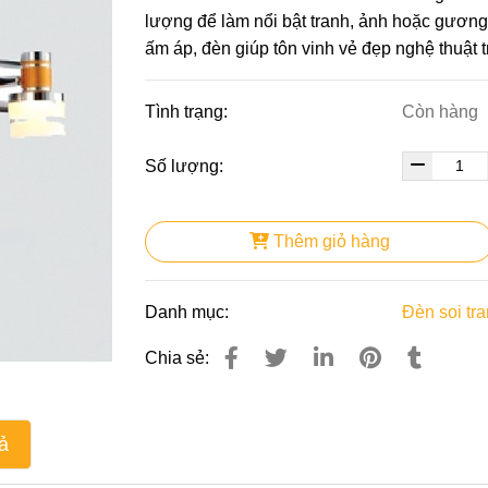
lượng để làm nổi bật tranh, ảnh hoặc gương. 
ấm áp, đèn giúp tôn vinh vẻ đẹp nghệ thuật 
Tình trạng:
Còn hàng
Số lượng:
Thêm giỏ hàng
Danh mục:
Đèn soi tr
Chia sẻ:
ả