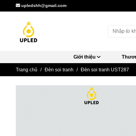
upledshh@gmail.com
Giới thiệu
Thươn
Trang chủ
/
Đèn soi tranh
/
Đèn soi tranh UST287