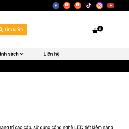
0
Tìm kiếm
ính sách
Liên hệ
ang trí cao cấp, sử dụng công nghệ LED tiết kiệm năng