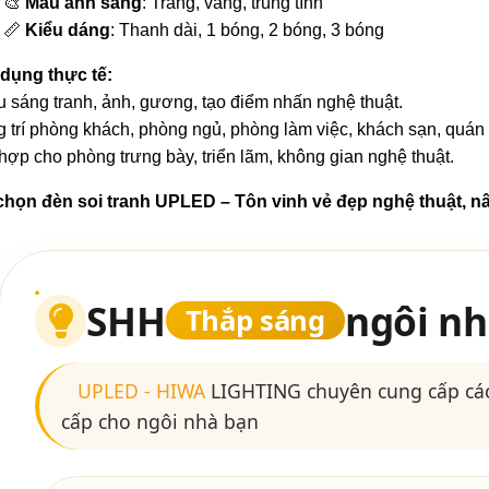
🎨
Màu ánh sáng
: Trắng, vàng, trung tính
📏
Kiểu dáng
: Thanh dài, 1 bóng, 2 bóng, 3 bóng
dụng thực tế:
u sáng tranh, ảnh, gương, tạo điểm nhấn nghệ thuật.
g trí phòng khách, phòng ngủ, phòng làm việc, khách sạn, quán 
hợp cho phòng trưng bày, triển lãm, không gian nghệ thuật.
họn đèn soi tranh UPLED – Tôn vinh vẻ đẹp nghệ thuật, n
SHH
ngôi nh
Thắp sáng
UPLED
-
HIWA
LIGHTING chuyên cung cấp các
cấp cho ngôi nhà bạn